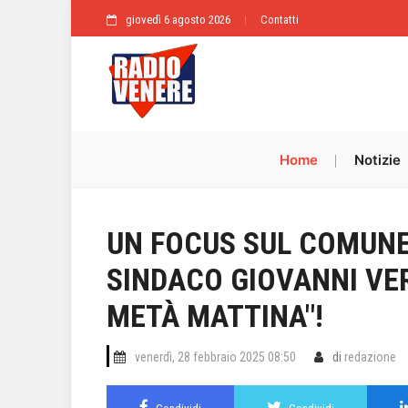
giovedì 6 agosto 2026
Contatti
Home
Notizie
UN FOCUS SUL COMUNE 
SINDACO GIOVANNI VER
METÀ MATTINA"!
venerdì, 28 febbraio 2025 08:50
di
redazione