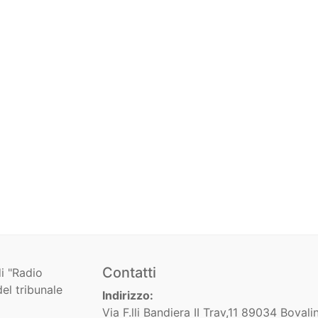
Contatti
i "Radio
el tribunale
Indirizzo:
Via F.lli Bandiera II Trav,11 89034 Bovali