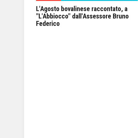
o torna
L'Agosto bovalinese raccontato, a
iamo
"L'Abbiocco" dall'Assessore Bruno
Federico