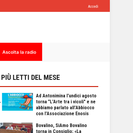
Accedi
Ascolta la radio
I PIÙ LETTI DEL MESE
Ad Antonimina l'undici agosto
torna "L'Arte tra i vicoli" e ne
abbiamo parlato all'Abbiocco
con l'Associazione Enosis
Bovalino, SiAmo Bovalino
torna in Consiglio: «La