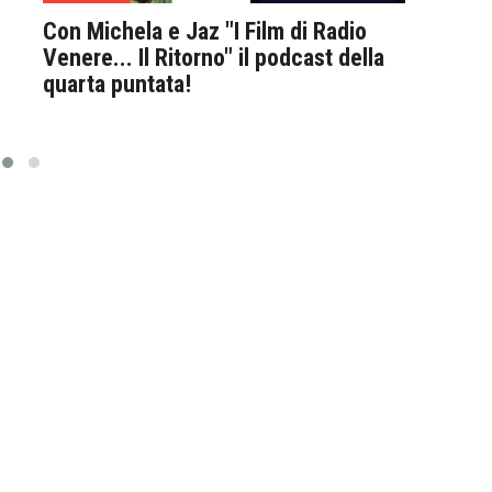
Con Michela e Jaz "I Film di Radio
Con 
Venere... Il Ritorno" il podcast della
Vene
quarta puntata!
quar