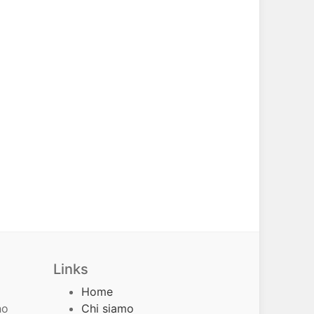
Links
Home
no
Chi siamo