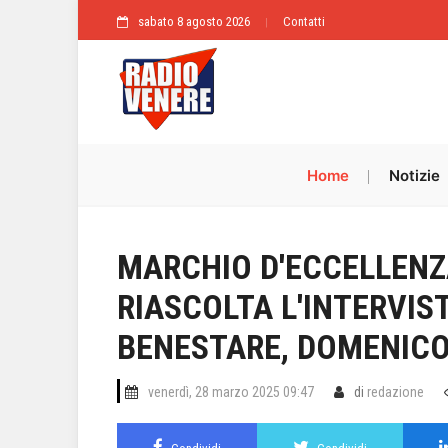
sabato 8 agosto 2026
Contatti
Home
Notizie
MARCHIO D'ECCELLENZA
RIASCOLTA L'INTERVIS
BENESTARE, DOMENIC
venerdì, 28 marzo 2025 09:47
di
redazione