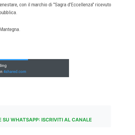
nestare, con il marchio di "Sagra d'Eccellenza" ricevuto
epubblica.
 Mantegna.
 SU WHATSAPP: ISCRIVITI AL CANALE