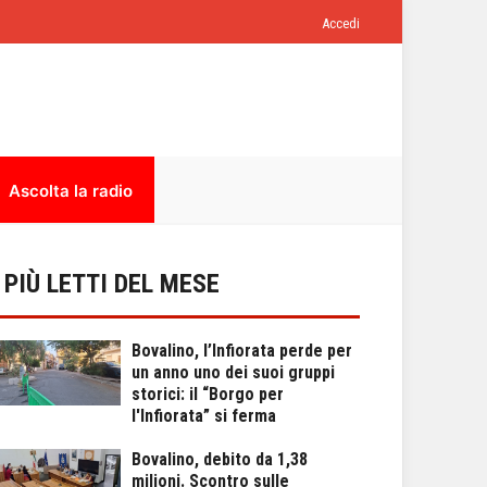
Accedi
Ascolta la radio
I PIÙ LETTI DEL MESE
Bovalino, l’Infiorata perde per
un anno uno dei suoi gruppi
storici: il “Borgo per
l'Infiorata” si ferma
Bovalino, debito da 1,38
milioni. Scontro sulle