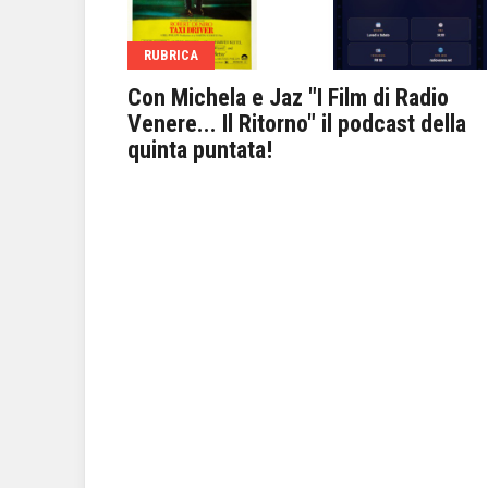
RUBRICA
to, a
Con Michela e Jaz "I Film di Radio
 Bruno
Venere... Il Ritorno" il podcast della
quinta puntata!