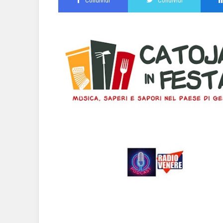
Condividi
Condividi