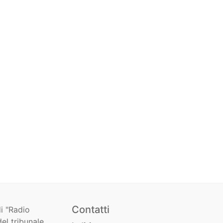
Contatti
i "Radio
el tribunale