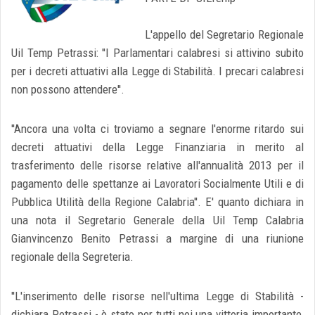
L'appello del Segretario Regionale
Uil Temp Petrassi: ''I Parlamentari calabresi si attivino subito
per i decreti attuativi alla Legge di Stabilità. I precari calabresi
non possono attendere''.
''Ancora una volta ci troviamo a segnare l'enorme ritardo sui
decreti attuativi della Legge Finanziaria in merito al
trasferimento delle risorse relative all'annualità 2013 per il
pagamento delle spettanze ai Lavoratori Socialmente Utili e di
Pubblica Utilità della Regione Calabria''. E' quanto dichiara in
una nota il Segretario Generale della Uil Temp Calabria
Gianvincenzo Benito Petrassi a margine di una riunione
regionale della Segreteria.
''L'inserimento delle risorse nell'ultima Legge di Stabilità -
dichiara Petrassi - è stato per tutti noi una vittoria importante,