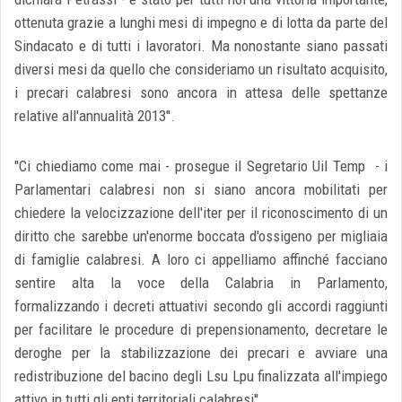
ottenuta grazie a lunghi mesi di impegno e di lotta da parte del
Sindacato e di tutti i lavoratori. Ma nonostante siano passati
diversi mesi da quello che consideriamo un risultato acquisito,
i precari calabresi sono ancora in attesa delle spettanze
relative all'annualità 2013''.
"Ci chiediamo come mai - prosegue il Segretario Uil Temp - i
Parlamentari calabresi non si siano ancora mobilitati per
chiedere la velocizzazione dell'iter per il riconoscimento di un
diritto che sarebbe un'enorme boccata d'ossigeno per migliaia
di famiglie calabresi. A loro ci appelliamo affinché facciano
sentire alta la voce della Calabria in Parlamento,
formalizzando i decreti attuativi secondo gli accordi raggiunti
per facilitare le procedure di prepensionamento, decretare le
deroghe per la stabilizzazione dei precari e avviare una
redistribuzione del bacino degli Lsu Lpu finalizzata all'impiego
attivo in tutti gli enti territoriali calabresi''.