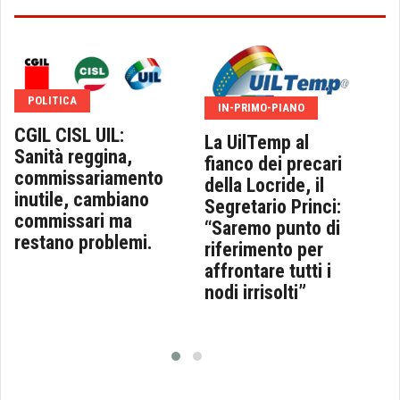
POLITICA
IN-PRIMO-PIANO
CGIL CISL UIL:
La UilTemp al
Sanità reggina,
fianco dei precari
commissariamento
della Locride, il
inutile, cambiano
Segretario Princi:
commissari ma
“Saremo punto di
restano problemi.
riferimento per
affrontare tutti i
nodi irrisolti”