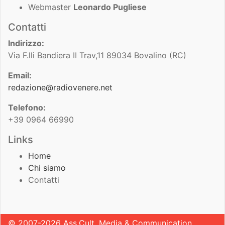
Webmaster
Leonardo Pugliese
Contatti
Indirizzo:
Via F.lli Bandiera II Trav,11 89034 Bovalino (RC)
Email:
redazione@radiovenere.net
Telefono:
+39 0964 66990
Links
Home
Chi siamo
Contatti
© 2007-2026 Ass.Cult. Media & Communication