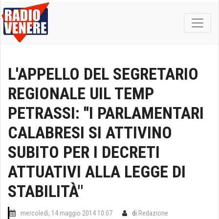
L'APPELLO DEL SEGRETARIO
REGIONALE UIL TEMP
PETRASSI: ''I PARLAMENTARI
CALABRESI SI ATTIVINO
SUBITO PER I DECRETI
ATTUATIVI ALLA LEGGE DI
STABILITÀ"
mercoledì, 14 maggio 2014 10:07
di
Redazione