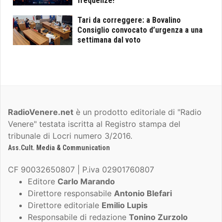
frequenze!
Tari da correggere: a Bovalino
Consiglio convocato d’urgenza a una
settimana dal voto
RadioVenere.net
è un prodotto editoriale di "Radio
Venere" testata iscritta al Registro stampa del
tribunale di Locri numero 3/2016.
Ass.Cult. Media & Communication
CF 90032650807 | P.iva 02901760807
Editore
Carlo Marando
Direttore responsabile
Antonio Blefari
Direttore editoriale
Emilio Lupis
Responsabile di redazione
Tonino Zurzolo