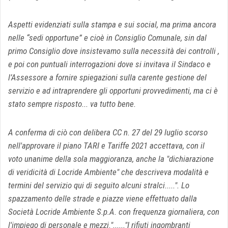
Aspetti evidenziati sulla stampa e sui social, ma prima ancora
nelle “sedi opportune” e cioè in Consiglio Comunale, sin dal
primo Consiglio dove insistevamo sulla necessità dei controlli ,
e poi con puntuali interrogazioni dove si invitava il Sindaco e
l’Assessore a fornire spiegazioni sulla carente gestione del
servizio e ad intraprendere gli opportuni provvedimenti, ma ci è
stato sempre risposto... va tutto bene.
A conferma di ciò con delibera CC n. 27 del 29 luglio scorso
nell'approvare il piano TARI e Tariffe 2021 accettava, con il
voto unanime della sola maggioranza, anche la "dichiarazione
di veridicità di Locride Ambiente" che descriveva modalità e
termini del servizio qui di seguito alcuni stralci.....". Lo
spazzamento delle strade e piazze viene effettuato dalla
Società Locride Ambiente S.p.A. con frequenza giornaliera, con
l'impiego di personale e mezzi."......"I rifiuti ingombranti