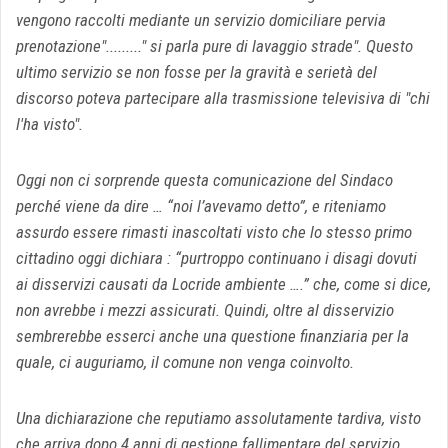
vengono raccolti mediante un servizio domiciliare pervia
prenotazione"........." si parla pure di lavaggio strade". Questo
ultimo servizio se non fosse per la gravità e serietà del
discorso poteva partecipare alla trasmissione televisiva di "chi
l'ha visto".
Oggi non ci sorprende questa comunicazione del Sindaco
perché viene da dire … “noi l’avevamo detto”, e riteniamo
assurdo essere rimasti inascoltati visto che lo stesso primo
cittadino oggi dichiara : “purtroppo continuano i disagi dovuti
ai disservizi causati da Locride ambiente ….” che, come si dice,
non avrebbe i mezzi assicurati. Quindi, oltre al disservizio
sembrerebbe esserci anche una questione finanziaria per la
quale, ci auguriamo, il comune non venga coinvolto.
Una dichiarazione che reputiamo assolutamente tardiva, visto
che arriva dopo 4 anni di gestione fallimentare del servizio