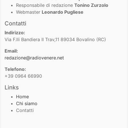
Responsabile di redazione
Tonino Zurzolo
Webmaster
Leonardo Pugliese
Contatti
Indirizzo:
Via F.lli Bandiera II Trav,11 89034 Bovalino (RC)
Email:
redazione@radiovenere.net
Telefono:
+39 0964 66990
Links
Home
Chi siamo
Contatti