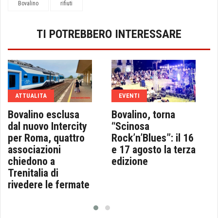
Bovalino
rifiuti
TI POTREBBERO INTERESSARE
ATTUALITA
EVENTI
Bovalino esclusa
Bovalino, torna
dal nuovo Intercity
“Scinosa
per Roma, quattro
Rock’n’Blues”: il 16
associazioni
e 17 agosto la terza
chiedono a
edizione
Trenitalia di
rivedere le fermate