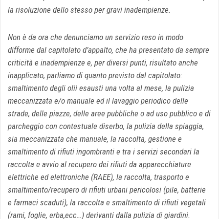
la risoluzione dello stesso per gravi inadempienze.
Non è da ora che denunciamo un servizio reso in modo
difforme dal capitolato d’appalto, che ha presentato da sempre
criticità e inadempienze e, per diversi punti, risultato anche
inapplicato, parliamo di quanto previsto dal capitolato:
smaltimento degli olii esausti una volta al mese, la pulizia
meccanizzata e/o manuale ed il lavaggio periodico delle
strade, delle piazze, delle aree pubbliche o ad uso pubblico e di
parcheggio con contestuale diserbo, la pulizia della spiaggia,
sia meccanizzata che manuale, la raccolta, gestione e
smaltimento di rifiuti ingombranti e tra i servizi secondari la
raccolta e avvio al recupero dei rifiuti da apparecchiature
elettriche ed elettroniche (RAEE), la raccolta, trasporto e
smaltimento/recupero di rifiuti urbani pericolosi (pile, batterie
e farmaci scaduti), la raccolta e smaltimento di rifiuti vegetali
(rami, foglie, erba,ecc…) derivanti dalla pulizia di giardini.