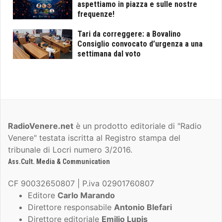
aspettiamo in piazza e sulle nostre
frequenze!
Tari da correggere: a Bovalino
Consiglio convocato d’urgenza a una
settimana dal voto
RadioVenere.net
è un prodotto editoriale di "Radio
Venere" testata iscritta al Registro stampa del
tribunale di Locri numero 3/2016.
Ass.Cult. Media & Communication
CF 90032650807 | P.iva 02901760807
Editore
Carlo Marando
Direttore responsabile
Antonio Blefari
Direttore editoriale
Emilio Lupis