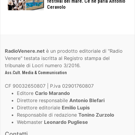
festival del mare. Ce ne parla Antonio
Ceravolo
RadioVenere.net
è un prodotto editoriale di "Radio
Venere" testata iscritta al Registro stampa del
tribunale di Locri numero 3/2016.
Ass.Cult. Media & Communication
CF 90032650807 | P.iva 02901760807
Editore
Carlo Marando
Direttore responsabile
Antonio Blefari
Direttore editoriale
Emilio Lupis
Responsabile di redazione
Tonino Zurzolo
Webmaster
Leonardo Pugliese
Contatti