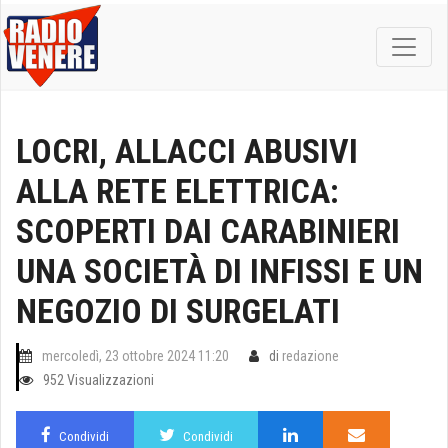
LOCRI, ALLACCI ABUSIVI
ALLA RETE ELETTRICA:
SCOPERTI DAI CARABINIERI
UNA SOCIETÀ DI INFISSI E UN
NEGOZIO DI SURGELATI
mercoledì, 23 ottobre 2024 11:20
di
redazione
952 Visualizzazioni
Condividi
Condividi