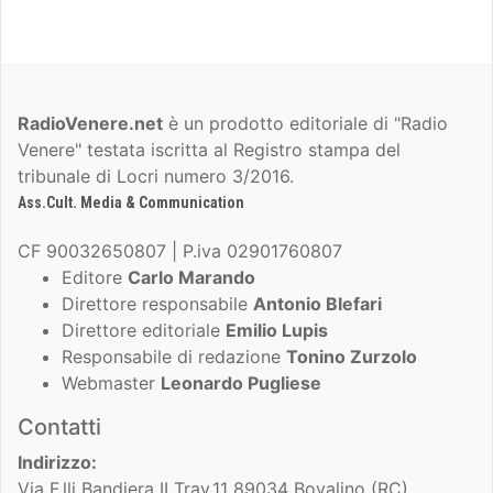
RadioVenere.net
è un prodotto editoriale di "Radio
Venere" testata iscritta al Registro stampa del
tribunale di Locri numero 3/2016.
Ass.Cult. Media & Communication
CF 90032650807 | P.iva 02901760807
Editore
Carlo Marando
Direttore responsabile
Antonio Blefari
Direttore editoriale
Emilio Lupis
Responsabile di redazione
Tonino Zurzolo
Webmaster
Leonardo Pugliese
Contatti
Indirizzo:
Via F.lli Bandiera II Trav,11 89034 Bovalino (RC)