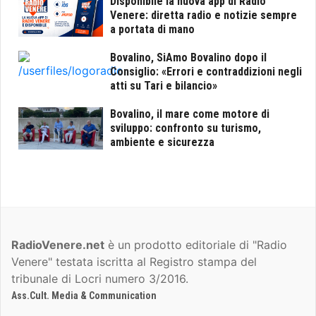
Disponibile la nuova app di Radio
Venere: diretta radio e notizie sempre
a portata di mano
Bovalino, SiAmo Bovalino dopo il
Consiglio: «Errori e contraddizioni negli
atti su Tari e bilancio»
Bovalino, il mare come motore di
sviluppo: confronto su turismo,
ambiente e sicurezza
RadioVenere.net
è un prodotto editoriale di "Radio
Venere" testata iscritta al Registro stampa del
tribunale di Locri numero 3/2016.
Ass.Cult. Media & Communication