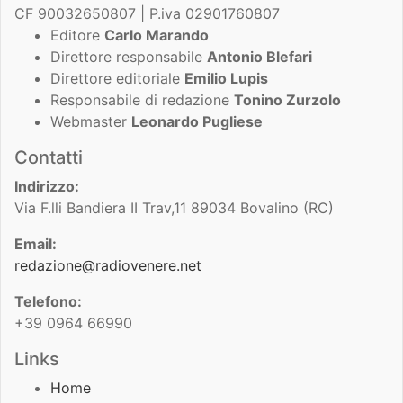
CF 90032650807 | P.iva 02901760807
Editore
Carlo Marando
Direttore responsabile
Antonio Blefari
Direttore editoriale
Emilio Lupis
Responsabile di redazione
Tonino Zurzolo
Webmaster
Leonardo Pugliese
Contatti
Indirizzo:
Via F.lli Bandiera II Trav,11 89034 Bovalino (RC)
Email:
redazione@radiovenere.net
Telefono:
+39 0964 66990
Links
Home