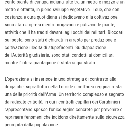
cento piante di canapa indiana, alte tra un metro e mezzo e un
metro e ottanta, in pieno sviluppo vegetativo. I due, che con
costanza e cura quotidiana si dedicavano alla coltivazione,
sono stati sorpresi mentre irrigavano e pulivano le piante,
attività che li ha traditi davanti agli occhi dei militari. Bloccati
sul posto, sono stati dichiarati in arresto per produzione e
coltivazione illecita di stupefacenti. Su disposizione
dell’Autorità giudiziaria, sono stati condotti ai domiciliari,
mentre l’intera piantagione è stata sequestrata.
L’operazione si inserisce in una strategia di contrasto alla
droga che, soprattutto nella Locride e nell’area reggina, resta
una delle priorità dell’Arma. Un territorio complesso e segnato
da radicate criticità, in cui i controlli capillari dei Carabinieri
rappresentano spesso l’unico argine concreto per prevenire e
reprimere fenomeni che incidono direttamente sulla sicurezza
percepita dalla popolazione.