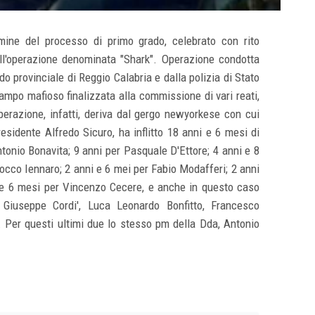
mine del processo di primo grado, celebrato con rito
dall'operazione denominata "Shark". Operazione condotta
o provinciale di Reggio Calabria e dalla polizia di Stato
ampo mafioso finalizzata alla commissione di vari reati,
operazione, infatti, deriva dal gergo newyorkese con cui
presidente Alfredo Sicuro, ha inflitto 18 anni e 6 mesi di
tonio Bonavita; 9 anni per Pasquale D'Ettore; 4 anni e 8
occo Iennaro; 2 anni e 6 mei per Fabio Modafferi; 2 anni
e 6 mesi per Vincenzo Cecere, e anche in questo caso
 Giuseppe Cordi', Luca Leonardo Bonfitto, Francesco
Per questi ultimi due lo stesso pm della Dda, Antonio