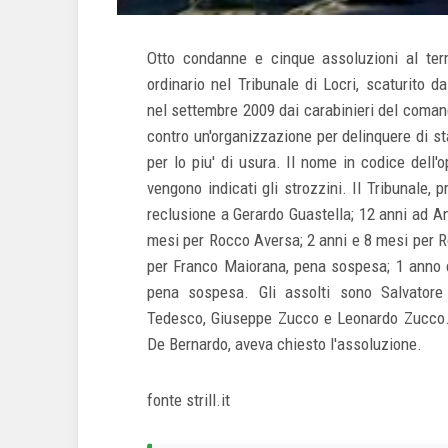
Otto condanne e cinque assoluzioni al ter
ordinario nel Tribunale di Locri, scaturito 
nel settembre 2009 dai carabinieri del comand
contro un'organizzazione per delinquere di st
per lo piu' di usura. Il nome in codice dell'
vengono indicati gli strozzini. Il Tribunale, 
reclusione a Gerardo Guastella; 12 anni ad An
mesi per Rocco Aversa; 2 anni e 8 mesi per R
per Franco Maiorana, pena sospesa; 1 anno 
pena sospesa. Gli assolti sono Salvatore
Tedesco, Giuseppe Zucco e Leonardo Zucco. 
De Bernardo, aveva chiesto l'assoluzione.
fonte strill.it