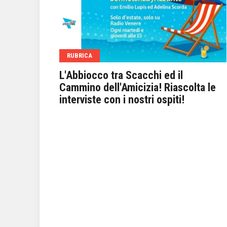
RUBRICA
vità
L'Abbiocco tra Scacchi ed il
Cammino dell'Amicizia! Riascolta le
interviste con i nostri ospiti!