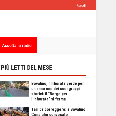
Accedi
Ascolta la radio
I PIÙ LETTI DEL MESE
Bovalino, l’Infiorata perde per
un anno uno dei suoi gruppi
storici: il “Borgo per
l'Infiorata” si ferma
Tari da correggere: a Bovalino
Consiglio convocato