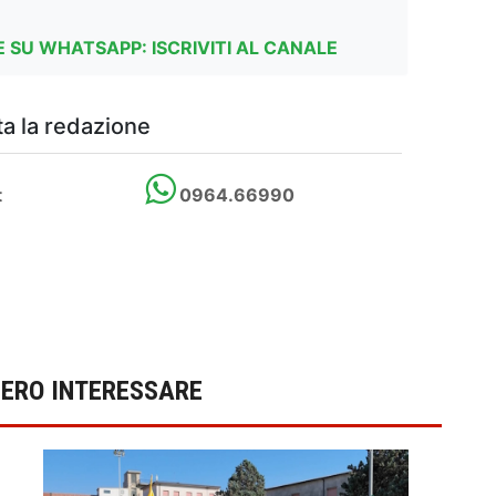
 SU WHATSAPP: ISCRIVITI AL CANALE
a la redazione
t
0964.66990
BERO INTERESSARE