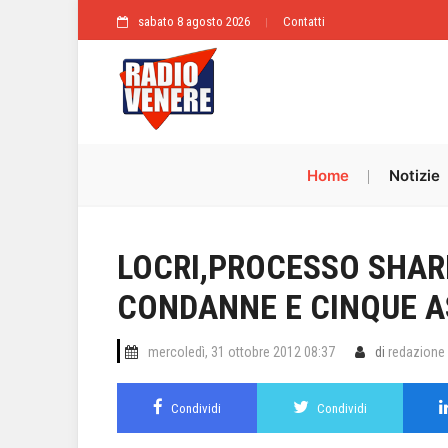
sabato 8 agosto 2026
Contatti
Home
Notizie
LOCRI,PROCESSO SHAR
CONDANNE E CINQUE A
mercoledì, 31 ottobre 2012 08:37
di
redazione
Condividi
Condividi