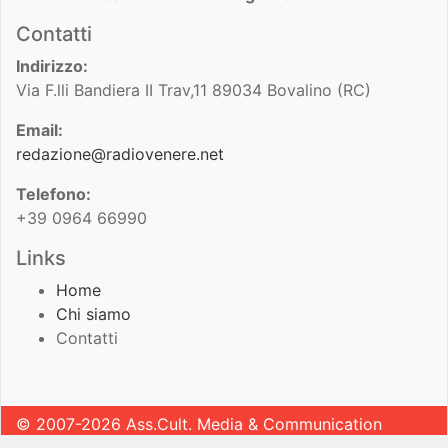
Contatti
Indirizzo:
Via F.lli Bandiera II Trav,11 89034 Bovalino (RC)
Email:
redazione@radiovenere.net
Telefono:
+39 0964 66990
Links
Home
Chi siamo
Contatti
© 2007-2026 Ass.Cult. Media & Communication
Sviluppato da
Leonardo Pugliese