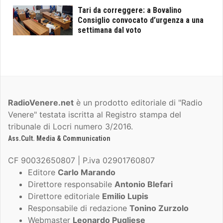
Tari da correggere: a Bovalino
Consiglio convocato d’urgenza a una
settimana dal voto
RadioVenere.net
è un prodotto editoriale di "Radio
Venere" testata iscritta al Registro stampa del
tribunale di Locri numero 3/2016.
Ass.Cult. Media & Communication
CF 90032650807 | P.iva 02901760807
Editore
Carlo Marando
Direttore responsabile
Antonio Blefari
Direttore editoriale
Emilio Lupis
Responsabile di redazione
Tonino Zurzolo
Webmaster
Leonardo Pugliese