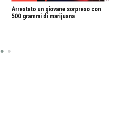
Arrestato un giovane sorpreso con
Prec
500 grammi di marijuana
7 an