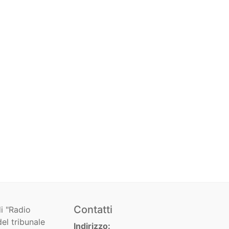
Contatti
i "Radio
el tribunale
Indirizzo: