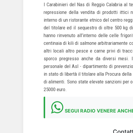
I Carabinieri del Nas di Reggio Calabria al te
repressione della vendita di prodotti ittici
interno di un ristorante etnico del centro regg
del titolare ed il sequestro di oltre 500 kg d
hanno rinvenuto all’interno delle celle frigo
centinaia di kili di salmone arbitrariamente 
altri locali altro pesce e carne privi di tracc
sporco pregresso anche da diversi mesi. I 
personale del Asl - dipartimento di prevenzi
in stato di libertà il titolare alla Procura de
di alimenti. Sono state elevate sanzioni per ol
25000 euro.
SEGUI RADIO VENERE ANCHE
Contatt