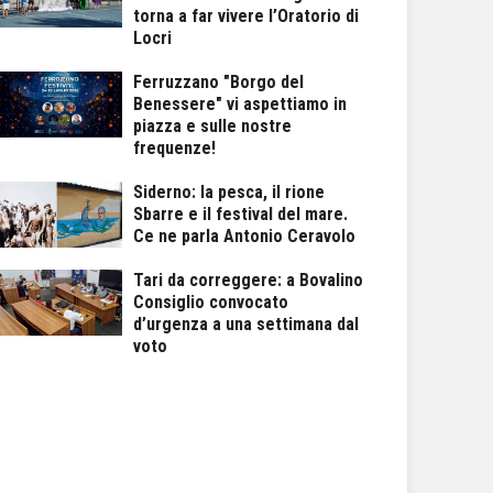
torna a far vivere l’Oratorio di
Locri
Ferruzzano "Borgo del
Benessere" vi aspettiamo in
piazza e sulle nostre
frequenze!
Siderno: la pesca, il rione
Sbarre e il festival del mare.
Ce ne parla Antonio Ceravolo
Tari da correggere: a Bovalino
Consiglio convocato
d’urgenza a una settimana dal
voto