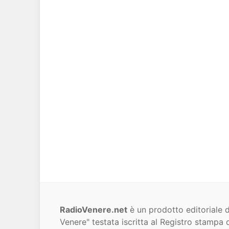
RadioVenere.net
è un prodotto editoriale d
Venere" testata iscritta al Registro stampa d