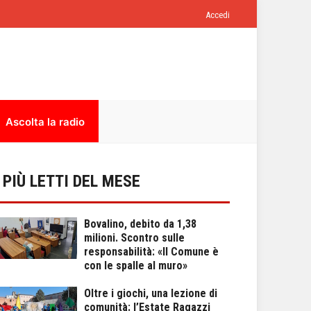
Accedi
Ascolta la radio
I PIÙ LETTI DEL MESE
Bovalino, debito da 1,38
milioni. Scontro sulle
responsabilità: «Il Comune è
con le spalle al muro»
Oltre i giochi, una lezione di
comunità: l’Estate Ragazzi