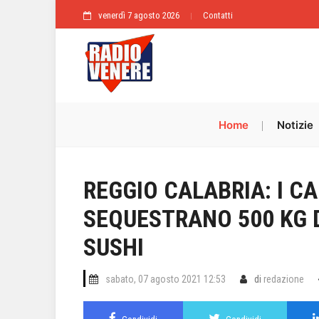
venerdì 7 agosto 2026
Contatti
Home
Notizie
REGGIO CALABRIA: I CA
SEQUESTRANO 500 KG D
SUSHI
sabato, 07 agosto 2021 12:53
di
redazione