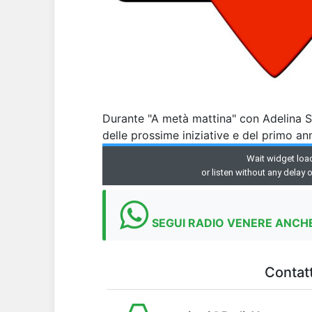
Durante "A metà mattina" con Adelina S
delle prossime iniziative e del primo ann
SEGUI RADIO VENERE ANCHE
Contatt