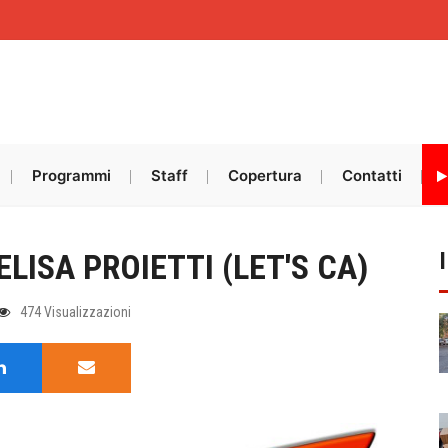
Programmi
Staff
Copertura
Contatti
LISA PROIETTI (LET'S CA)
474 Visualizzazioni