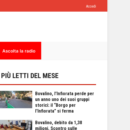
Accedi
Ascolta la radio
I PIÙ LETTI DEL MESE
Bovalino, l’Infiorata perde per
un anno uno dei suoi gruppi
storici: il “Borgo per
l'Infiorata” si ferma
Bovalino, debito da 1,38
milioni. Scontro sulle