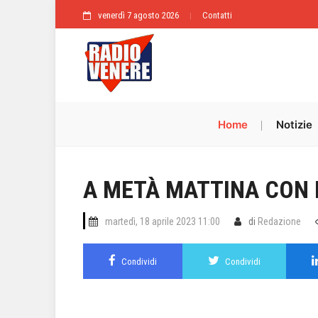
venerdì 7 agosto 2026
Contatti
Home
Notizie
A METÀ MATTINA CON E
martedì, 18 aprile 2023 11:00
di
Redazione
Condividi
Condividi