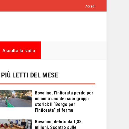
Accedi
Ascolta la radio
I PIÙ LETTI DEL MESE
Bovalino, l’Infiorata perde per
un anno uno dei suoi gruppi
storici: il “Borgo per
l'Infiorata” si ferma
Bovalino, debito da 1,38
milioni. Scontro sulle