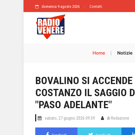
domenica 9 agosto 2026
Contatti
Home
Notizie
BOVALINO SI ACCENDE 
COSTANZO IL SAGGIO D
"PASO ADELANTE"
sabato, 27 giugno 2026 09:59
di
Redazione