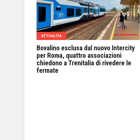
ATTUALITA
o
Bovalino esclusa dal nuovo Intercity
za a una
per Roma, quattro associazioni
chiedono a Trenitalia di rivedere le
fermate