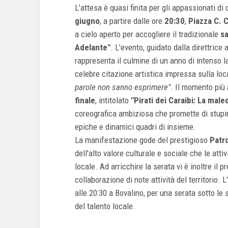
L'attesa è quasi finita per gli appassionati 
giugno
, a partire dalle ore
20:30
,
Piazza C. 
a cielo aperto per accogliere il tradizionale
sa
Adelante"
. L'evento, guidato dalla direttrice
rappresenta il culmine di un anno di intenso 
celebre citazione artistica impressa sulla loca
parole non sanno esprimere"
. Il momento più
finale
, intitolato
"Pirati dei Caraibi: La male
coreografica ambiziosa che promette di stupi
epiche e dinamici quadri di insieme.
La manifestazione gode del prestigioso
Patr
dell'alto valore culturale e sociale che le atti
locale. Ad arricchire la serata vi è inoltre il
collaborazione di note attività del territori
alle 20:30 a Bovalino, per una serata sotto le
del talento locale.