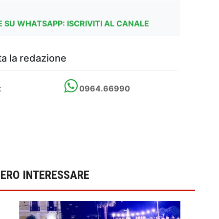
 SU WHATSAPP: ISCRIVITI AL CANALE
a la redazione
t
0964.66990
BERO INTERESSARE