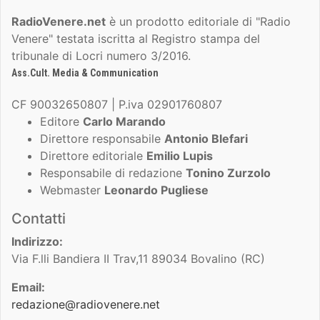
RadioVenere.net
è un prodotto editoriale di "Radio
Venere" testata iscritta al Registro stampa del
tribunale di Locri numero 3/2016.
Ass.Cult. Media & Communication
CF 90032650807 | P.iva 02901760807
Editore
Carlo Marando
Direttore responsabile
Antonio Blefari
Direttore editoriale
Emilio Lupis
Responsabile di redazione
Tonino Zurzolo
Webmaster
Leonardo Pugliese
Contatti
Indirizzo:
Via F.lli Bandiera II Trav,11 89034 Bovalino (RC)
Email:
redazione@radiovenere.net