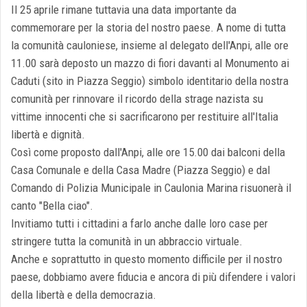
Il 25 aprile rimane tuttavia una data importante da
commemorare per la storia del nostro paese. A nome di tutta
la comunità cauloniese, insieme al delegato dell'Anpi, alle ore
11.00 sarà deposto un mazzo di fiori davanti al Monumento ai
Caduti (sito in Piazza Seggio) simbolo identitario della nostra
comunità per rinnovare il ricordo della strage nazista su
vittime innocenti che si sacrificarono per restituire all'Italia
libertà e dignità.
Così come proposto dall'Anpi, alle ore 15.00 dai balconi della
Casa Comunale e della Casa Madre (Piazza Seggio) e dal
Comando di Polizia Municipale in Caulonia Marina risuonerà il
canto "Bella ciao".
Invitiamo tutti i cittadini a farlo anche dalle loro case per
stringere tutta la comunità in un abbraccio virtuale.
Anche e soprattutto in questo momento difficile per il nostro
paese, dobbiamo avere fiducia e ancora di più difendere i valori
della libertà e della democrazia.