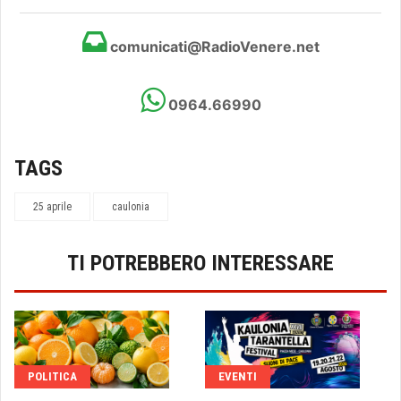
comunicati@RadioVenere.net
0964.66990
TAGS
25 aprile
caulonia
TI POTREBBERO INTERESSARE
POLITICA
EVENTI