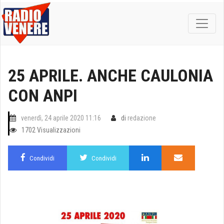
25 APRILE. ANCHE CAULONIA
CON ANPI
venerdì, 24 aprile 2020 11:16
di
redazione
1702 Visualizzazioni
Condividi
Condividi