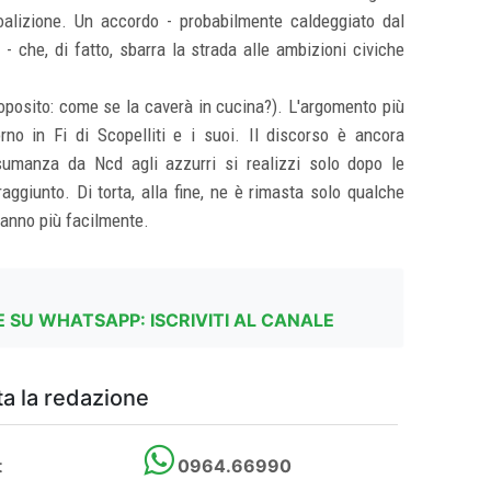
coalizione. Un accordo - probabilmente caldeggiato dal
- che, di fatto, sbarra la strada alle ambizioni civiche
roposito: come se la caverà in cucina?). L'argomento più
torno in Fi di Scopelliti e i suoi. Il discorso è ancora
sumanza da Ncd agli azzurri si realizzi solo dopo le
aggiunto. Di torta, alla fine, ne è rimasta solo qualche
 fanno più facilmente.
 SU WHATSAPP: ISCRIVITI AL CANALE
a la redazione
t
0964.66990