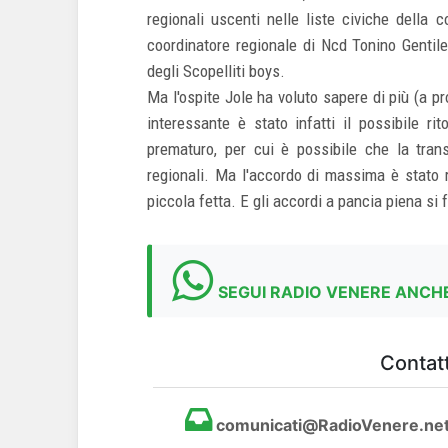
regionali uscenti nelle liste civiche della 
coordinatore regionale di Ncd Tonino Gentile 
degli Scopelliti boys.
Ma l'ospite Jole ha voluto sapere di più (a p
interessante è stato infatti il possibile ri
prematuro, per cui è possibile che la tran
regionali. Ma l'accordo di massima è stato r
piccola fetta. E gli accordi a pancia piena si
SEGUI RADIO VENERE ANCHE
Contatt
comunicati@RadioVenere.ne