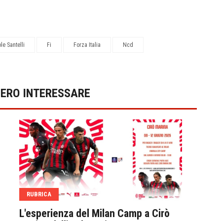
le Santelli
Fi
Forza Italia
Ncd
BERO INTERESSARE
RUBRICA
SPO
L'esperienza del Milan Camp a Cirò
Il 