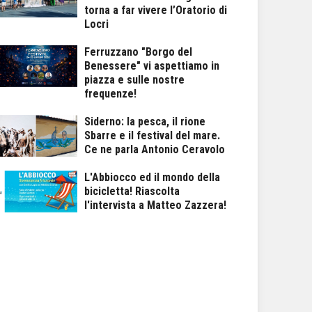
torna a far vivere l’Oratorio di
Locri
Ferruzzano "Borgo del
Benessere" vi aspettiamo in
piazza e sulle nostre
frequenze!
Siderno: la pesca, il rione
Sbarre e il festival del mare.
Ce ne parla Antonio Ceravolo
L'Abbiocco ed il mondo della
bicicletta! Riascolta
l'intervista a Matteo Zazzera!