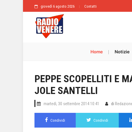
giovedì 6 agosto 2026
Contatti
Home
Notizie
PEPPE SCOPELLITI E M
JOLE SANTELLI
martedì, 30 settembre 2014 10:41
di
Redazion
Condividi
Condividi