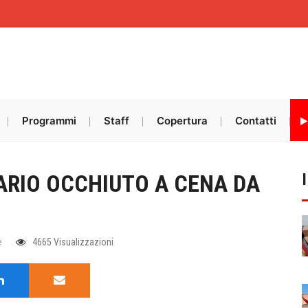
Programmi
Staff
Copertura
Contatti
ARIO OCCHIUTO A CENA DA
e
4665 Visualizzazioni