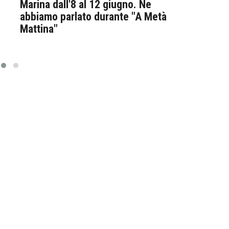
Marina dall'8 al 12 giugno. Ne
rac
abbiamo parlato durante "A Metà
Mattina"