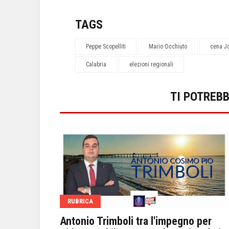
TAGS
Peppe Scopelliti
Mario Occhiuto
cena Jo
Calabria
elezioni regionali
TI POTREB
RUBRICA
 un focus
Antonio Trimboli tra l'impegno per