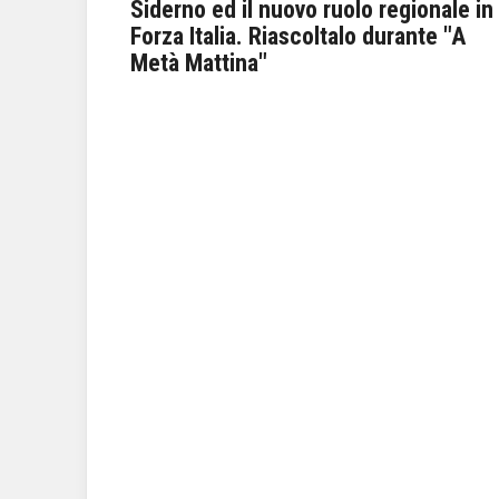
i.
Siderno ed il nuovo ruolo regionale in
ni
Forza Italia. Riascoltalo durante "A
te "A
Metà Mattina"