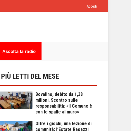
Accedi
Ascolta la radio
I PIÙ LETTI DEL MESE
Bovalino, debito da 1,38
milioni. Scontro sulle
responsabilità: «Il Comune è
con le spalle al muro»
Oltre i giochi, una lezione di
comunità: l’Estate Ragazzi