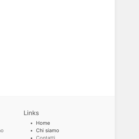
Links
Home
no
Chi siamo
Contatti