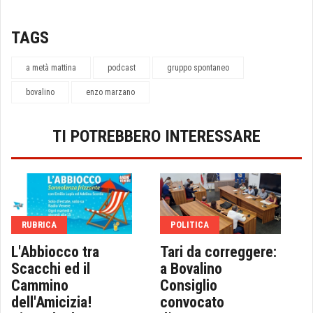
TAGS
a metà mattina
podcast
gruppo spontaneo
bovalino
enzo marzano
TI POTREBBERO INTERESSARE
RUBRICA
POLITICA
L'Abbiocco tra
Tari da correggere:
Scacchi ed il
a Bovalino
Cammino
Consiglio
dell'Amicizia!
convocato