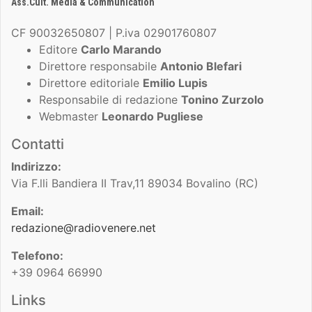
Ass.Cult. Media & Communication
CF 90032650807 | P.iva 02901760807
Editore
Carlo Marando
Direttore responsabile
Antonio Blefari
Direttore editoriale
Emilio Lupis
Responsabile di redazione
Tonino Zurzolo
Webmaster
Leonardo Pugliese
Contatti
Indirizzo:
Via F.lli Bandiera II Trav,11 89034 Bovalino (RC)
Email:
redazione@radiovenere.net
Telefono:
+39 0964 66990
Links