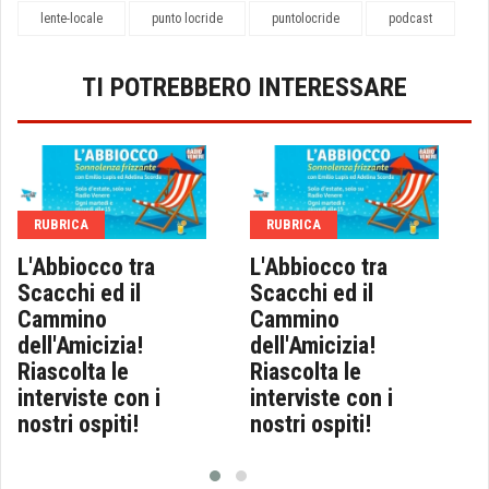
lente-locale
punto locride
puntolocride
podcast
TI POTREBBERO INTERESSARE
RUBRICA
RUBRICA
L'Abbiocco tra
L'Abbiocco tra
Scacchi ed il
Scacchi ed il
Cammino
Cammino
dell'Amicizia!
dell'Amicizia!
Riascolta le
Riascolta le
interviste con i
interviste con i
nostri ospiti!
nostri ospiti!