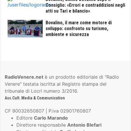
Consiglio: «Errori e contraddizioni negli
atti su Tari e bilancio»
Bovalino, il mare come motore di
sviluppo: confronto su turismo,
ambiente e sicurezza
RadioVenere.net
è un prodotto editoriale di "Radio
Venere" testata iscritta al Registro stampa del
tribunale di Locri numero 3/2016.
Ass.Cult. Media & Communication
CF 90032650807 | P.iva 02901760807
Editore
Carlo Marando
Direttore responsabile
Antonio Blefari