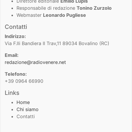
Direttore editoriale
Emilio Lupis
Responsabile di redazione
Tonino Zurzolo
Webmaster
Leonardo Pugliese
Contatti
Indirizzo:
Via F.lli Bandiera II Trav,11 89034 Bovalino (RC)
Email:
redazione@radiovenere.net
Telefono:
+39 0964 66990
Links
Home
Chi siamo
Contatti