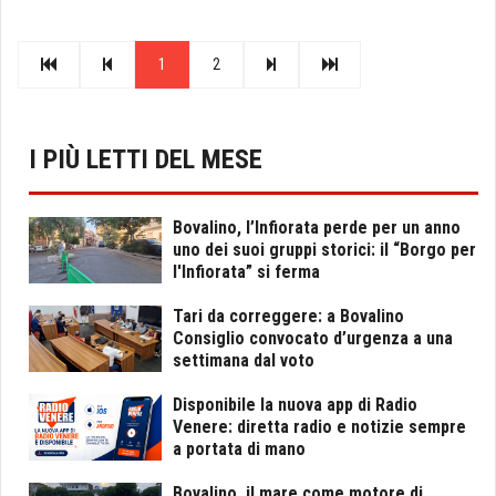
1
2
I PIÙ LETTI DEL MESE
Bovalino, l’Infiorata perde per un anno
uno dei suoi gruppi storici: il “Borgo per
l'Infiorata” si ferma
Tari da correggere: a Bovalino
Consiglio convocato d’urgenza a una
settimana dal voto
Disponibile la nuova app di Radio
Venere: diretta radio e notizie sempre
a portata di mano
Bovalino, il mare come motore di