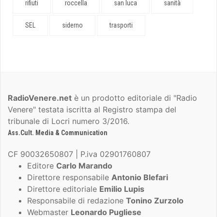
rifiuti
roccella
san luca
sanità
SEL
siderno
trasporti
RadioVenere.net
è un prodotto editoriale di "Radio
Venere" testata iscritta al Registro stampa del
tribunale di Locri numero 3/2016.
Ass.Cult. Media & Communication
CF 90032650807 | P.iva 02901760807
Editore
Carlo Marando
Direttore responsabile
Antonio Blefari
Direttore editoriale
Emilio Lupis
Responsabile di redazione
Tonino Zurzolo
Webmaster
Leonardo Pugliese