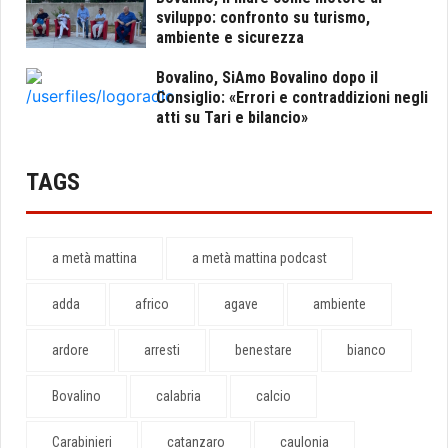
sviluppo: confronto su turismo,
ambiente e sicurezza
Bovalino, SiAmo Bovalino dopo il
Consiglio: «Errori e contraddizioni negli
atti su Tari e bilancio»
TAGS
a metà mattina
a metà mattina podcast
adda
africo
agave
ambiente
ardore
arresti
benestare
bianco
Bovalino
calabria
calcio
Carabinieri
catanzaro
caulonia