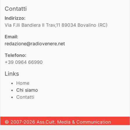
Contatti
Indirizzo:
Via F.lli Bandiera II Trav,11 89034 Bovalino (RC)
Email:
redazione@radiovenere.net
Telefono:
+39 0964 66990
Links
Home
Chi siamo
Contatti
© 2007-2026 Ass.Cult. Media & Communication
Sviluppato da
Leonardo Pugliese