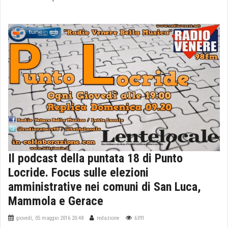
Il podcast della puntata 18 di Punto
Locride. Focus sulle elezioni
amministrative nei comuni di San Luca,
Mammola e Gerace
giovedì, 05 maggio 2016 20:48
redazione
6391