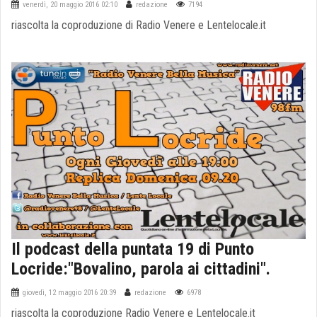
venerdì, 20 maggio 2016 02:10
redazione
7194
riascolta la coproduzione di Radio Venere e Lentelocale.it
Il podcast della puntata 19 di Punto
Locride:"Bovalino, parola ai cittadini".
giovedì, 12 maggio 2016 20:39
redazione
6978
riascolta la coproduzione Radio Venere e Lentelocale.it