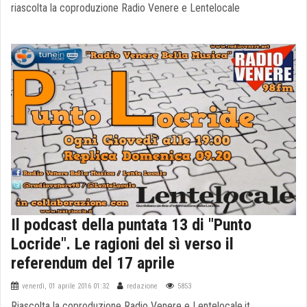
riascolta la coproduzione Radio Venere e Lentelocale
Il podcast della puntata 13 di "Punto
Locride". Le ragioni del sì verso il
referendum del 17 aprile
venerdì, 01 aprile 2016 01:32
redazione
5853
Riascolta la coproduzione Radio Venere e Lentelocale.it