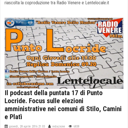
riascolta la coproduzione tra Radio Venere e Lentelocale.it
Il podcast della puntata 17 di Punto
Locride. Focus sulle elezioni
amministrative nei comuni di Stilo, Camini
e Platì
giovedì, 28 aprile 2016 21:03
redazione
6838