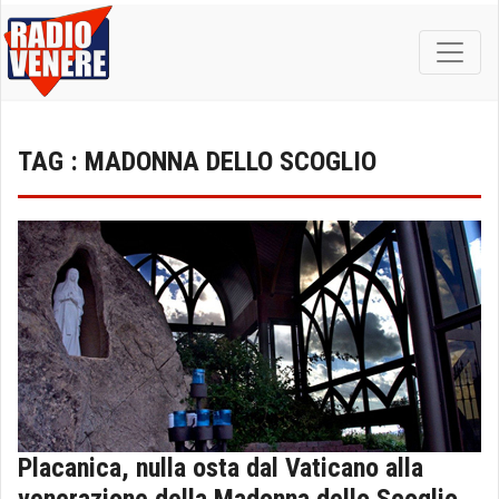
TAG : MADONNA DELLO SCOGLIO
Placanica, nulla osta dal Vaticano alla