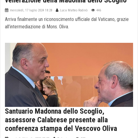
venerazione della Madonna dello Scoglio
mercoledì, 17 luglio 2024 18:28
Luca Matteo Rodinò
446
Arriva finalmente un riconoscimento ufficiale dal Vaticano, grazie
all’intermediazione di Mons. Oliva.
Santuario Madonna dello Scoglio,
assessore Calabrese presente alla
conferenza stampa del Vescovo Oliva