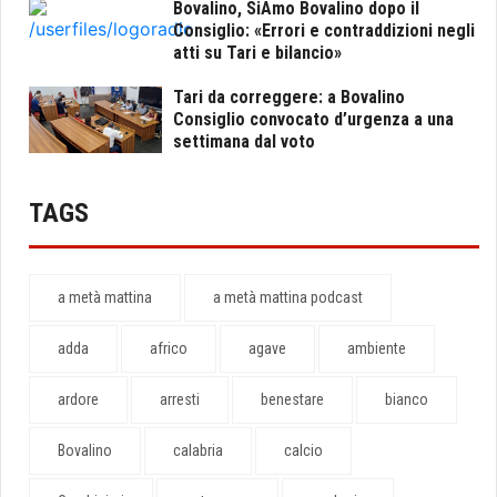
Bovalino, SiAmo Bovalino dopo il
Consiglio: «Errori e contraddizioni negli
atti su Tari e bilancio»
Tari da correggere: a Bovalino
Consiglio convocato d’urgenza a una
settimana dal voto
TAGS
a metà mattina
a metà mattina podcast
adda
africo
agave
ambiente
ardore
arresti
benestare
bianco
Bovalino
calabria
calcio