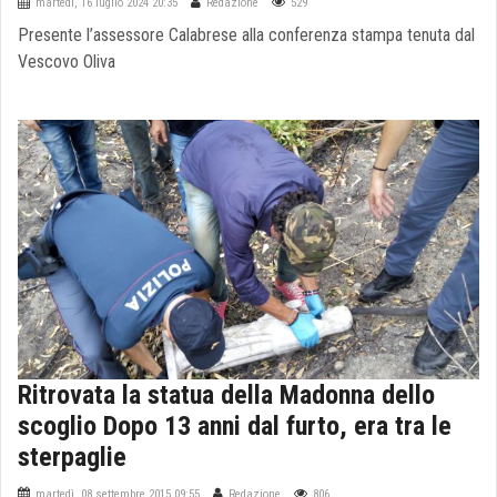
martedì, 16 luglio 2024 20:35
Redazione
529
Presente l’assessore Calabrese alla conferenza stampa tenuta dal
Vescovo Oliva
Ritrovata la statua della Madonna dello
scoglio Dopo 13 anni dal furto, era tra le
sterpaglie
martedì, 08 settembre 2015 09:55
Redazione
806