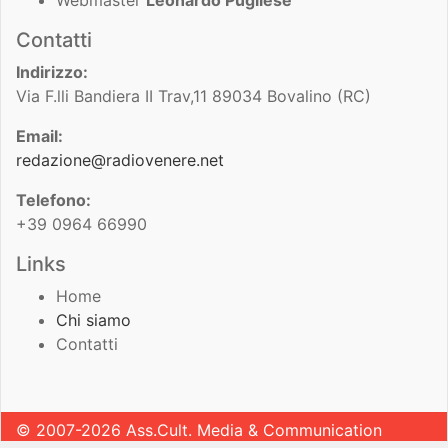
Contatti
Indirizzo:
Via F.lli Bandiera II Trav,11 89034 Bovalino (RC)
Email:
redazione@radiovenere.net
Telefono:
+39 0964 66990
Links
Home
Chi siamo
Contatti
© 2007-2026 Ass.Cult. Media & Communication