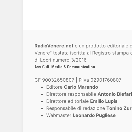
RadioVenere.net
è un prodotto editoriale d
Venere" testata iscritta al Registro stampa d
di Locri numero 3/2016.
Ass.Cult. Media & Communication
CF 90032650807 | P.iva 02901760807
Editore
Carlo Marando
Direttore responsabile
Antonio Blefari
Direttore editoriale
Emilio Lupis
Responsabile di redazione
Tonino Zur
Webmaster
Leonardo Pugliese