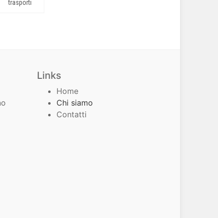
trasporti
Links
Home
no
Chi siamo
Contatti