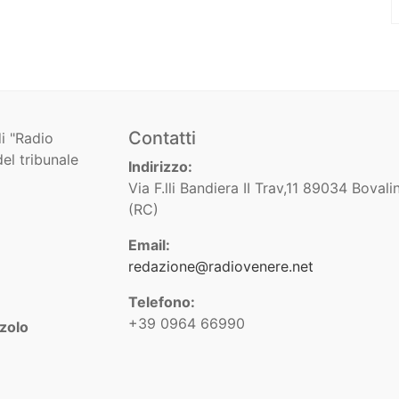
Contatti
i "Radio
el tribunale
Indirizzo:
Via F.lli Bandiera II Trav,11 89034 Bovali
(RC)
Email:
redazione@radiovenere.net
Telefono:
+39 0964 66990
zolo