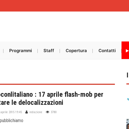
Programmi
Staff
Copertura
Contatti
conlitaliano : 17 aprile flash-mob per
are le delocalizzazioni
 aprile 2015 19:45
redazione
3780
 pubblichiamo