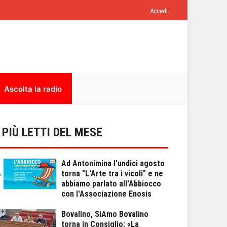
Accedi
Ascolta la radio
I PIÙ LETTI DEL MESE
Ad Antonimina l'undici agosto
torna "L'Arte tra i vicoli" e ne
abbiamo parlato all'Abbiocco
con l'Associazione Enosis
Bovalino, SiAmo Bovalino
torna in Consiglio: «La