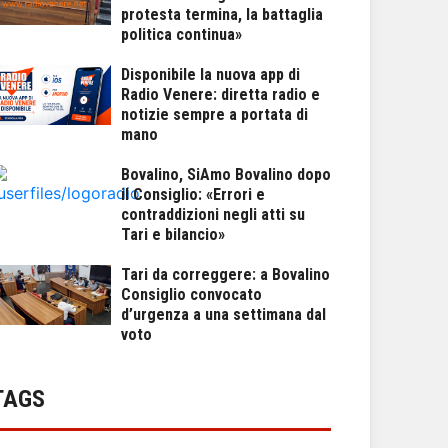
protesta termina, la battaglia
politica continua»
Disponibile la nuova app di
Radio Venere: diretta radio e
notizie sempre a portata di
mano
Bovalino, SiAmo Bovalino dopo
il Consiglio: «Errori e
contraddizioni negli atti su
Tari e bilancio»
Tari da correggere: a Bovalino
Consiglio convocato
d’urgenza a una settimana dal
voto
TAGS