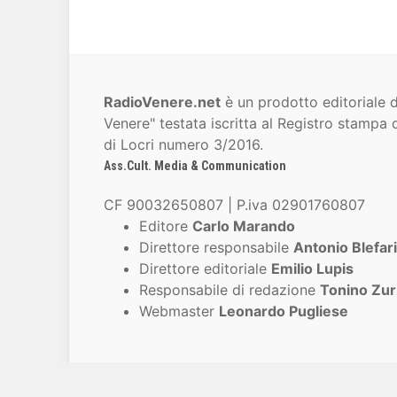
RadioVenere.net
è un prodotto editoriale d
Venere" testata iscritta al Registro stampa d
di Locri numero 3/2016.
Ass.Cult. Media & Communication
CF 90032650807 | P.iva 02901760807
Editore
Carlo Marando
Direttore responsabile
Antonio Blefari
Direttore editoriale
Emilio Lupis
Responsabile di redazione
Tonino Zur
Webmaster
Leonardo Pugliese
© 2007-2026 Ass.Cult. Media & Communic