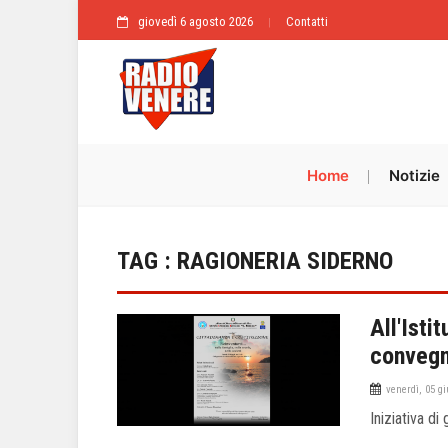
giovedì 6 agosto 2026
Contatti
Home
Notizie
TAG : RAGIONERIA SIDERNO
All'Isti
convegn
venerdì, 05 g
Iniziativa di