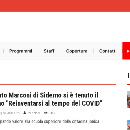
Programmi
Staff
Copertura
Contatti
tuto Marconi di Siderno si è tenuto il
o "Reinventarsi al tempo del COVID"
iugno 2020 09:22
redazione
1450
 grande valore alla scuola superiore della cittadina jonica