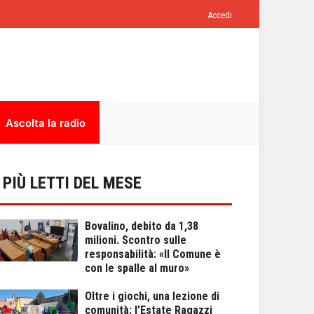
Accedi
Ascolta la radio
I PIÙ LETTI DEL MESE
Bovalino, debito da 1,38
milioni. Scontro sulle
responsabilità: «Il Comune è
con le spalle al muro»
Oltre i giochi, una lezione di
comunità: l’Estate Ragazzi