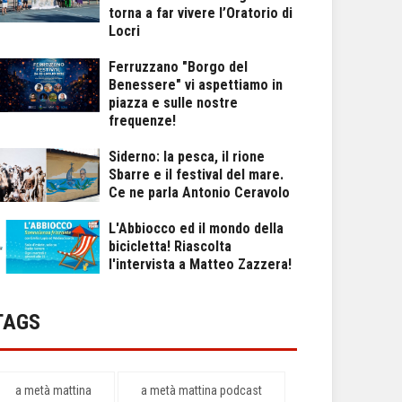
torna a far vivere l’Oratorio di
Locri
Ferruzzano "Borgo del
Benessere" vi aspettiamo in
piazza e sulle nostre
frequenze!
Siderno: la pesca, il rione
Sbarre e il festival del mare.
Ce ne parla Antonio Ceravolo
L'Abbiocco ed il mondo della
bicicletta! Riascolta
l'intervista a Matteo Zazzera!
TAGS
a metà mattina
a metà mattina podcast