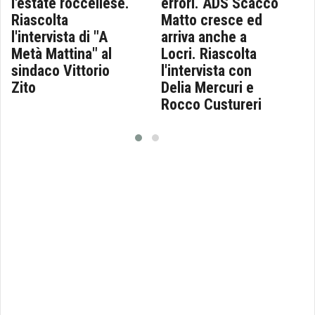
l'estate roccellese.
errori. ADS Scacco
Riascolta
Matto cresce ed
l'intervista di "A
arriva anche a
Metà Mattina" al
Locri. Riascolta
sindaco Vittorio
l'intervista con
Zito
Delia Mercuri e
Rocco Custureri