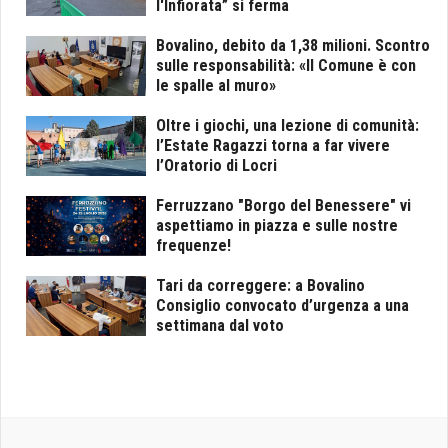
l'Infiorata” si ferma
Bovalino, debito da 1,38 milioni. Scontro
sulle responsabilità: «Il Comune è con
le spalle al muro»
Oltre i giochi, una lezione di comunità:
l’Estate Ragazzi torna a far vivere
l’Oratorio di Locri
Ferruzzano "Borgo del Benessere" vi
aspettiamo in piazza e sulle nostre
frequenze!
Tari da correggere: a Bovalino
Consiglio convocato d’urgenza a una
settimana dal voto