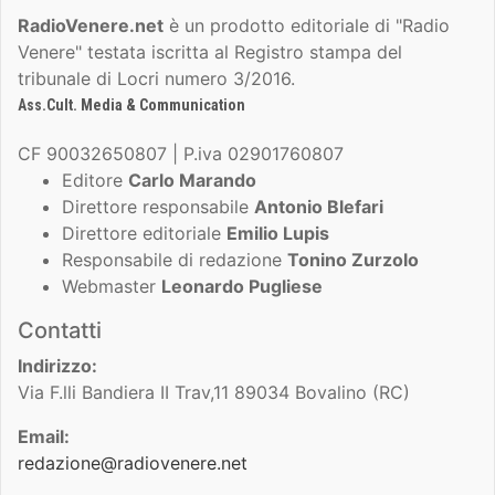
RadioVenere.net
è un prodotto editoriale di "Radio
Venere" testata iscritta al Registro stampa del
tribunale di Locri numero 3/2016.
Ass.Cult. Media & Communication
CF 90032650807 | P.iva 02901760807
Editore
Carlo Marando
Direttore responsabile
Antonio Blefari
Direttore editoriale
Emilio Lupis
Responsabile di redazione
Tonino Zurzolo
Webmaster
Leonardo Pugliese
Contatti
Indirizzo:
Via F.lli Bandiera II Trav,11 89034 Bovalino (RC)
Email:
redazione@radiovenere.net