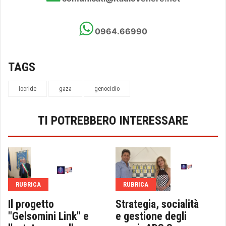
0964.66990
TAGS
locride
gaza
genocidio
TI POTREBBERO INTERESSARE
RUBRICA
RUBRICA
Il progetto
Strategia, socialità
"Gelsomini Link" e
e gestione degli