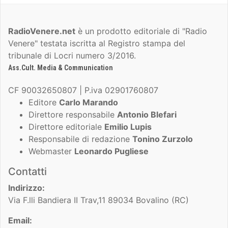
RadioVenere.net
è un prodotto editoriale di "Radio
Venere" testata iscritta al Registro stampa del
tribunale di Locri numero 3/2016.
Ass.Cult. Media & Communication
CF 90032650807 | P.iva 02901760807
Editore
Carlo Marando
Direttore responsabile
Antonio Blefari
Direttore editoriale
Emilio Lupis
Responsabile di redazione
Tonino Zurzolo
Webmaster
Leonardo Pugliese
Contatti
Indirizzo:
Via F.lli Bandiera II Trav,11 89034 Bovalino (RC)
Email: