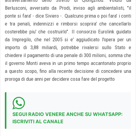
Berlusconi, avversato da Prodi, inviso agli ambientalisti, ''il
ponte si fara' - dice Siviero -. Qualcuno prima o poi fara' i conti
e tra penali, indennizzi e rimborsi scoprira' che cancellarlo
costerebbe piu' che costruirlo''. Il consorzio Eurolink guidato
da Impregilo, che nel 2005 si e' aggiudicato l'opera per un
importo di 3,88 miliardi, potrebbe rivalersi sullo Stato e
chiedere il pagamento di una penale di 300 milioni, somma che
il governo Monti aveva in un primo tempo accantonato proprio
a questo scopo, fino alla recente decisione di concedere una
proroga di due anni per decidere cosa fare del progetto
SEGUI RADIO VENERE ANCHE SU WHATSAPP:
ISCRIVITI AL CANALE