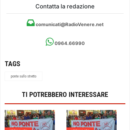
Contatta la redazione
comunicati@RadioVenere.net
0964.66990
TAGS
ponte sullo stretto
TI POTREBBERO INTERESSARE