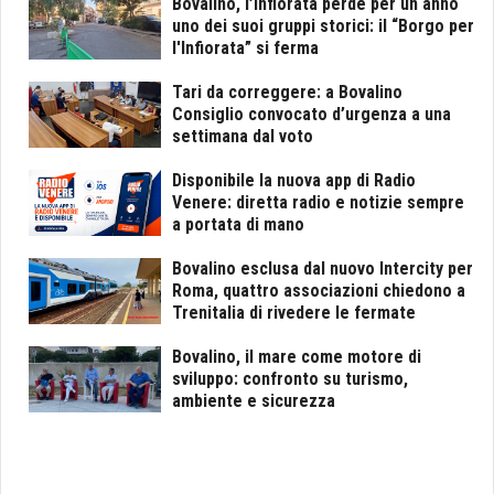
Bovalino, l’Infiorata perde per un anno
uno dei suoi gruppi storici: il “Borgo per
l'Infiorata” si ferma
Tari da correggere: a Bovalino
Consiglio convocato d’urgenza a una
settimana dal voto
Disponibile la nuova app di Radio
Venere: diretta radio e notizie sempre
a portata di mano
Bovalino esclusa dal nuovo Intercity per
Roma, quattro associazioni chiedono a
Trenitalia di rivedere le fermate
Bovalino, il mare come motore di
sviluppo: confronto su turismo,
ambiente e sicurezza