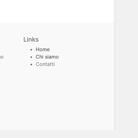
Links
Home
no
Chi siamo
Contatti