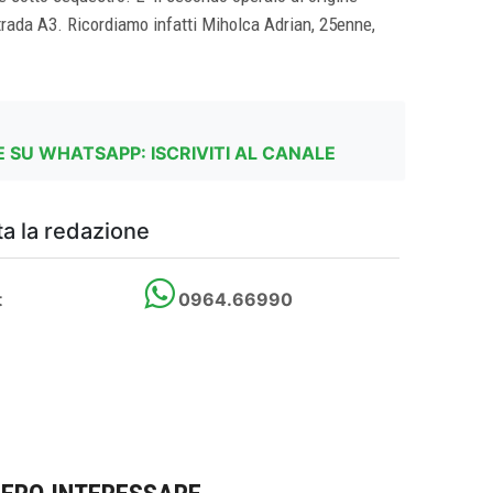
strada A3. Ricordiamo infatti Miholca Adrian, 25enne,
 SU WHATSAPP: ISCRIVITI AL CANALE
a la redazione
t
0964.66990