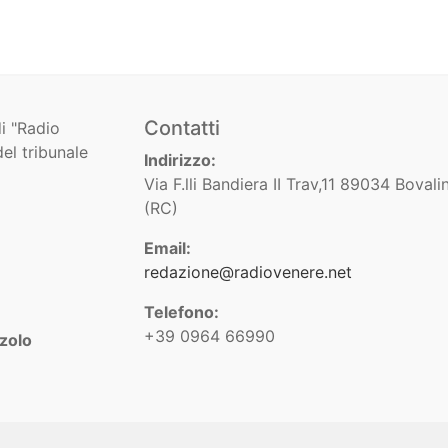
Contatti
i "Radio
el tribunale
Indirizzo:
Via F.lli Bandiera II Trav,11 89034 Bovali
(RC)
Email:
redazione@radiovenere.net
Telefono:
+39 0964 66990
zolo