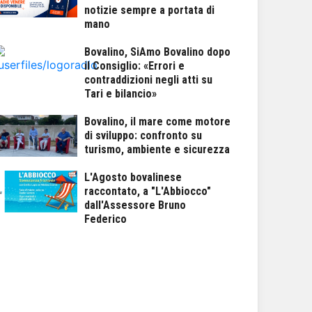
notizie sempre a portata di
mano
Bovalino, SiAmo Bovalino dopo
il Consiglio: «Errori e
contraddizioni negli atti su
Tari e bilancio»
Bovalino, il mare come motore
di sviluppo: confronto su
turismo, ambiente e sicurezza
L'Agosto bovalinese
raccontato, a "L'Abbiocco"
dall'Assessore Bruno
Federico