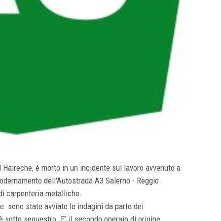
 Haireche, è morto in un incidente sul lavoro avvenuto a
modernamento dell'Autostrada A3 Salerno - Reggio
di carpenteria metalliche.
e sono state avviate le indagini da parte dei
o è sotto sequestro. E' il secondo operaio di origine