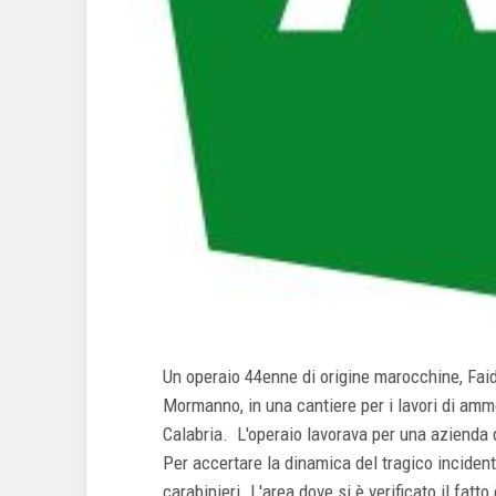
Un operaio 44enne di origine marocchine, Faid
Mormanno, in una cantiere per i lavori di am
Calabria. L'operaio lavorava per una azienda 
Per accertare la dinamica del tragico incident
carabinieri. L'area dove si è verificato il fatt