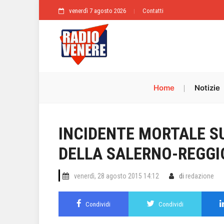
venerdì 7 agosto 2026
Contatti
Home
Notizie
INCIDENTE MORTALE S
DELLA SALERNO-REGGI
venerdì, 28 agosto 2015 14:12
di
redazione
Condividi
Condividi