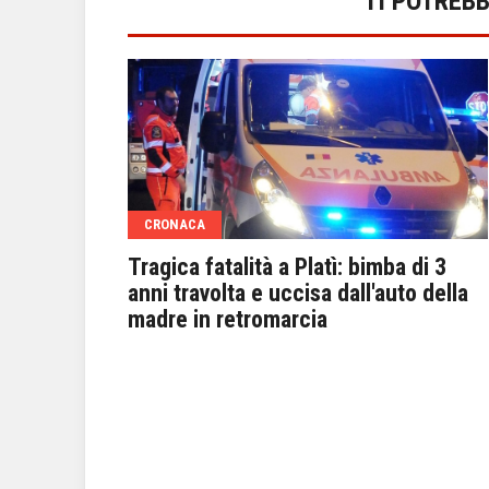
TI POTREB
CRONACA
ambina di
Tragica fatalità a Platì: bimba di 3
anni travolta e uccisa dall'auto della
madre in retromarcia