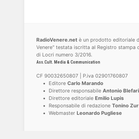
RadioVenere.net
è un prodotto editoriale d
Venere" testata iscritta al Registro stampa d
di Locri numero 3/2016.
Ass.Cult. Media & Communication
CF 90032650807 | P.iva 02901760807
Editore
Carlo Marando
Direttore responsabile
Antonio Blefari
Direttore editoriale
Emilio Lupis
Responsabile di redazione
Tonino Zur
Webmaster
Leonardo Pugliese