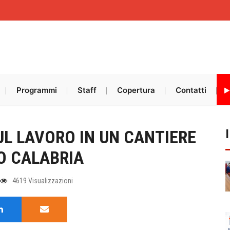
Programmi
Staff
Copertura
Contatti
UL LAVORO IN UN CANTIERE
O CALABRIA
4619 Visualizzazioni