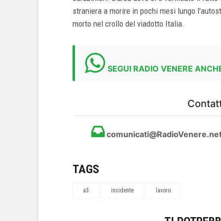
straniera a morire in pochi mesi lungo l'auto
morto nel crollo del viadotto Italia.
SEGUI RADIO VENERE ANCHE
Contatt
comunicati@RadioVenere.ne
TAGS
a3
incidente
lavoro