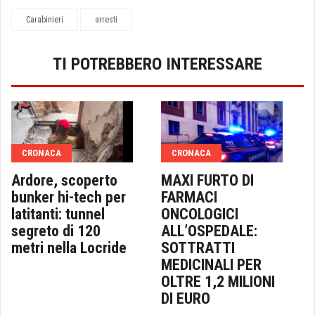
Carabinieri
arresti
TI POTREBBERO INTERESSARE
CRONACA
CRONACA
Ardore, scoperto
MAXI FURTO DI
bunker hi-tech per
FARMACI
latitanti: tunnel
ONCOLOGICI
segreto di 120
ALL’OSPEDALE:
metri nella Locride
SOTTRATTI
MEDICINALI PER
OLTRE 1,2 MILIONI
DI EURO