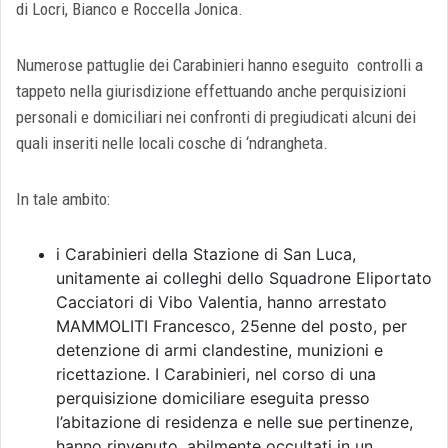
di Locri, Bianco e Roccella Jonica.
Numerose pattuglie dei Carabinieri hanno eseguito controlli a
tappeto nella giurisdizione effettuando anche perquisizioni
personali e domiciliari nei confronti di pregiudicati alcuni dei
quali inseriti nelle locali cosche di ‘ndrangheta.
In tale ambito:
i Carabinieri della Stazione di San Luca,
unitamente ai colleghi dello Squadrone Eliportato
Cacciatori di Vibo Valentia, hanno arrestato
MAMMOLITI Francesco, 25enne del posto, per
detenzione di armi clandestine, munizioni e
ricettazione. I Carabinieri, nel corso di una
perquisizione domiciliare eseguita presso
l’abitazione di residenza e nelle sue pertinenze,
hanno rinvenuto, abilmente occultati in un