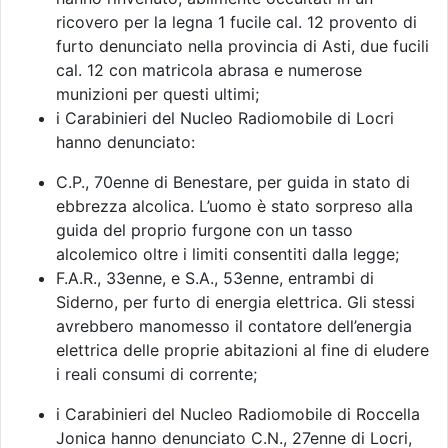
ricovero per la legna 1 fucile cal. 12 provento di
furto denunciato nella provincia di Asti, due fucili
cal. 12 con matricola abrasa e numerose
munizioni per questi ultimi;
i Carabinieri del Nucleo Radiomobile di Locri
hanno denunciato:
C.P., 70enne di Benestare, per guida in stato di
ebbrezza alcolica. L’uomo è stato sorpreso alla
guida del proprio furgone con un tasso
alcolemico oltre i limiti consentiti dalla legge;
F.A.R., 33enne, e S.A., 53enne, entrambi di
Siderno, per furto di energia elettrica. Gli stessi
avrebbero manomesso il contatore dell’energia
elettrica delle proprie abitazioni al fine di eludere
i reali consumi di corrente;
i Carabinieri del Nucleo Radiomobile di Roccella
Jonica hanno denunciato C.N., 27enne di Locri,