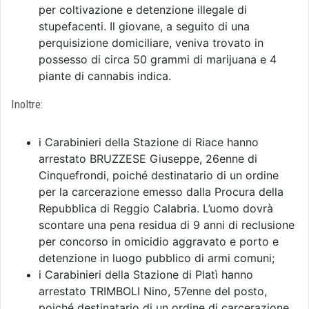
per coltivazione e detenzione illegale di
stupefacenti. Il giovane, a seguito di una
perquisizione domiciliare, veniva trovato in
possesso di circa 50 grammi di marijuana e 4
piante di cannabis indica.
Inoltre:
i Carabinieri della Stazione di Riace hanno
arrestato BRUZZESE Giuseppe, 26enne di
Cinquefrondi, poiché destinatario di un ordine
per la carcerazione emesso dalla Procura della
Repubblica di Reggio Calabria. L’uomo dovrà
scontare una pena residua di 9 anni di reclusione
per concorso in omicidio aggravato e porto e
detenzione in luogo pubblico di armi comuni;
i Carabinieri della Stazione di Platì hanno
arrestato TRIMBOLI Nino, 57enne del posto,
poiché destinatario di un ordine di carcerazione