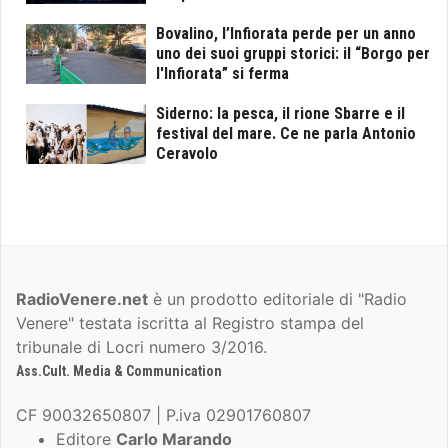
Bovalino, l’Infiorata perde per un anno
uno dei suoi gruppi storici: il “Borgo per
l'Infiorata” si ferma
Siderno: la pesca, il rione Sbarre e il
festival del mare. Ce ne parla Antonio
Ceravolo
RadioVenere.net
è un prodotto editoriale di "Radio
Venere" testata iscritta al Registro stampa del
tribunale di Locri numero 3/2016.
Ass.Cult. Media & Communication
CF 90032650807 | P.iva 02901760807
Editore
Carlo Marando