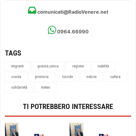
comunicati@RadioVenere.net
0964.66990
TAGS
migranti
gioiosa jonica
regione
viabilità
scuola
provincia
locride
notizie
cultura
solidarietà
meteo
TI POTREBBERO INTERESSARE