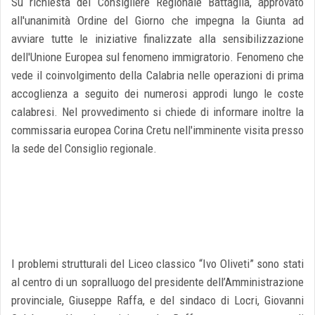
Su richiesta del Consigliere Regionale Battaglia, approvato
all'unanimità Ordine del Giorno che impegna la Giunta ad
avviare tutte le iniziative finalizzate alla sensibilizzazione
dell'Unione Europea sul fenomeno immigratorio. Fenomeno che
vede il coinvolgimento della Calabria nelle operazioni di prima
accoglienza a seguito dei numerosi approdi lungo le coste
calabresi. Nel provvedimento si chiede di informare inoltre la
commissaria europea Corina Cretu nell'imminente visita presso
la sede del Consiglio regionale.
I problemi strutturali del Liceo classico “Ivo Oliveti” sono stati
al centro di un sopralluogo del presidente dell’Amministrazione
provinciale, Giuseppe Raffa, e del sindaco di Locri, Giovanni