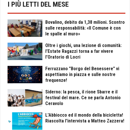
I PIÙ LETTI DEL MESE
Bovalino, debito da 1,38 milioni. Scontro
sulle responsabilità: «Il Comune è con
le spalle al muro»
Oltre i giochi, una lezione di comunità:
l’Estate Ragazzi torna a far vivere
l’Oratorio di Locri
Ferruzzano "Borgo del Benessere" vi
aspettiamo in piazza e sulle nostre
frequenze!
Siderno: la pesca, il rione Sbarre e il
festival del mare. Ce ne parla Antonio
Ceravolo
L'Abbiocco ed il mondo della bicicletta!
Riascolta l'intervista a Matteo Zazzera!