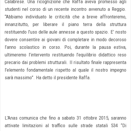
Calabrese. Una ricognizione che Raffa aveva promesso agli
studenti nel corso di un recente incontro avvenuto a Reggio.
“Abbiamo individuato le criticità che a breve affronteremo,
innanzitutto, per liberare il piano terra della struttura
restituendo l’uso delle aule annesse a questo spazio. E’ nosto
dovere consentire ai giovani di completare in modo decoroso
l’anno scolastico in corso. Poi, durante la pausa estiva,
ultimeremo l’intervento restituendo l’equilibrio didattico reso
precario dai problemi strutturali. Il risultato finale rappresenta
l’elemento fondamentale rispetto al quale il nostro impegno
sarà massimo”. Ha detto il presidente Raffa.
L’Anas comunica che fino a sabato 31 ottobre 2015, saranno
attivate limitazioni al traffico sulle strade statali 534 “Di