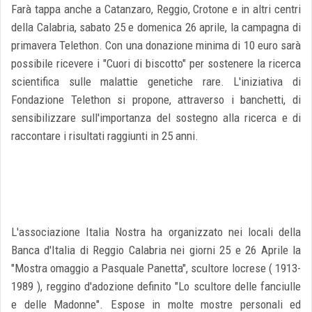
Farà tappa anche a Catanzaro, Reggio, Crotone e in altri centri
della Calabria, sabato 25 e domenica 26 aprile, la campagna di
primavera Telethon. Con una donazione minima di 10 euro sarà
possibile ricevere i "Cuori di biscotto" per sostenere la ricerca
scientifica sulle malattie genetiche rare. L'iniziativa di
Fondazione Telethon si propone, attraverso i banchetti, di
sensibilizzare sull'importanza del sostegno alla ricerca e di
raccontare i risultati raggiunti in 25 anni.
L'associazione Italia Nostra ha organizzato nei locali della
Banca d'Italia di Reggio Calabria nei giorni 25 e 26 Aprile la
"Mostra omaggio a Pasquale Panetta", scultore locrese ( 1913-
1989 ), reggino d'adozione definito "Lo scultore delle fanciulle
e delle Madonne". Espose in molte mostre personali ed