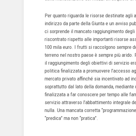
Per quanto riguarda le risorse destinate agli as
indirizzo da parte della Giunta e un avviso pu
ci sorprende il mancato raggiungimento degli ob
riscontrato rispetto alle importanti risorse a
100 mila euro. I frutti si raccolgono sempre 
terreno nel nostro paese è sempre più arido. 
il raggiungimento degli obiettivi di servizio e
politica finalizzata a promuovere l’accesso agli
mercato privato affinché sia incentivato ad in
soprattutto dal lato della domanda, mediante
finalizzata a far conoscere per tempo alle fami
servizio attraverso l’abbattimento integrale de
nulla. Una mancata corretta “programmazione”
“predica” ma non “pratica”.