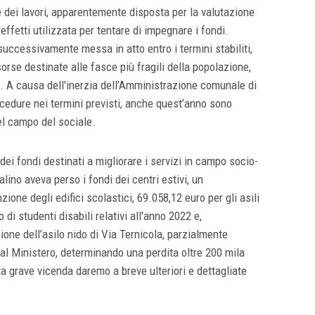
 dei lavori, apparentemente disposta per la valutazione
ffetti utilizzata per tentare di impegnare i fondi.
ccessivamente messa in atto entro i termini stabiliti,
rse destinate alle fasce più fragili della popolazione,
o. A causa dell'inerzia dell’Amministrazione comunale di
cedure nei termini previsti, anche quest’anno sono
nel campo del sociale.
dei fondi destinati a migliorare i servizi in campo socio-
ino aveva perso i fondi dei centri estivi, un
one degli edifici scolastici, 69.058,12 euro per gli asili
 di studenti disabili relativi all'anno 2022 e,
ione dell’asilo nido di Via Ternicola, parzialmente
al Ministero, determinando una perdita oltre 200 mila
a grave vicenda daremo a breve ulteriori e dettagliate