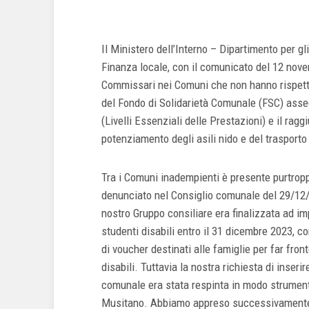
Il Ministero dell’Interno – Dipartimento per gli 
Finanza locale, con il comunicato del 12 nove
Commissari nei Comuni che non hanno rispettat
del Fondo di Solidarietà Comunale (FSC) asseg
(Livelli Essenziali delle Prestazioni) e il raggi
potenziamento degli asili nido e del trasporto 
Tra i Comuni inadempienti è presente purtrop
denunciato nel Consiglio comunale del 29/12
nostro Gruppo consiliare era finalizzata ad im
studenti disabili entro il 31 dicembre 2023, c
di voucher destinati alle famiglie per far front
disabili. Tuttavia la nostra richiesta di inseri
comunale era stata respinta in modo strument
Musitano. Abbiamo appreso successivamente di