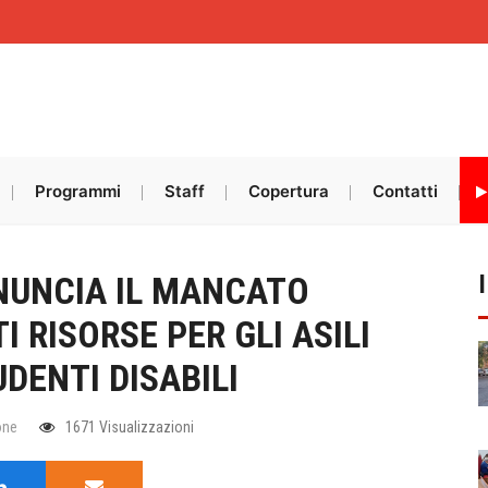
Programmi
Staff
Copertura
Contatti
NUNCIA IL MANCATO
I RISORSE PER GLI ASILI
DENTI DISABILI
one
1671 Visualizzazioni