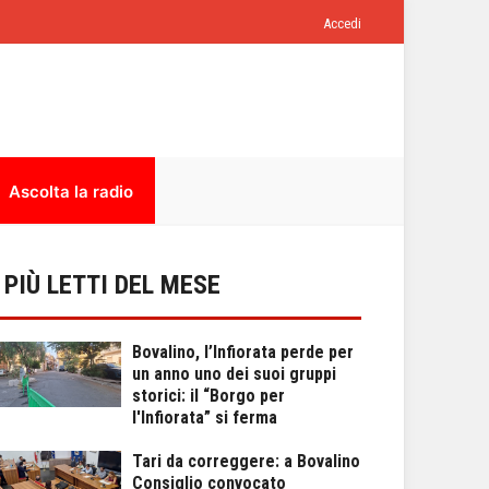
Accedi
Ascolta la radio
I PIÙ LETTI DEL MESE
Bovalino, l’Infiorata perde per
un anno uno dei suoi gruppi
storici: il “Borgo per
l'Infiorata” si ferma
Tari da correggere: a Bovalino
Consiglio convocato