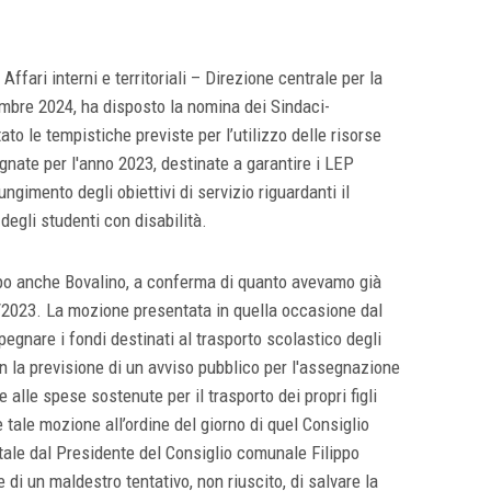
Affari interni e territoriali – Direzione centrale per la
mbre 2024, ha disposto la nomina dei Sindaci-
o le tempistiche previste per l’utilizzo delle risorse
nate per l'anno 2023, destinate a garantire i LEP
ungimento degli obiettivi di servizio riguardanti il
degli studenti con disabilità.
po anche Bovalino, a conferma di quanto avevamo già
/2023. La mozione presentata in quella occasione dal
pegnare i fondi destinati al trasporto scolastico degli
on la previsione di un avviso pubblico per l'assegnazione
e alle spese sostenute per il trasporto dei propri figli
re tale mozione all’ordine del giorno di quel Consiglio
ale dal Presidente del Consiglio comunale Filippo
 un maldestro tentativo, non riuscito, di salvare la