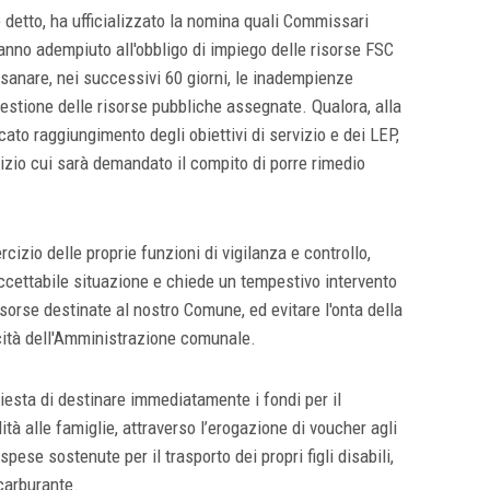
 detto, ha ufficializzato la nomina quali Commissari
anno adempiuto all'obbligo di impiego delle risorse FSC
 sanare, nei successivi 60 giorni, le inadempienze
la gestione delle risorse pubbliche assegnate. Qualora, alla
ato raggiungimento degli obiettivi di servizio e dei LEP,
zio cui sarà demandato il compito di porre rimedio
rcizio delle proprie funzioni di vigilanza e controllo,
ccettabile situazione e chiede un tempestivo intervento
isorse destinate al nostro Comune, ed evitare l'onta della
ità dell'Amministrazione comunale.
iesta di destinare immediatamente i fondi per il
ità alle famiglie, attraverso l’erogazione di voucher agli
 spese sostenute per il trasporto dei propri figli disabili,
carburante.