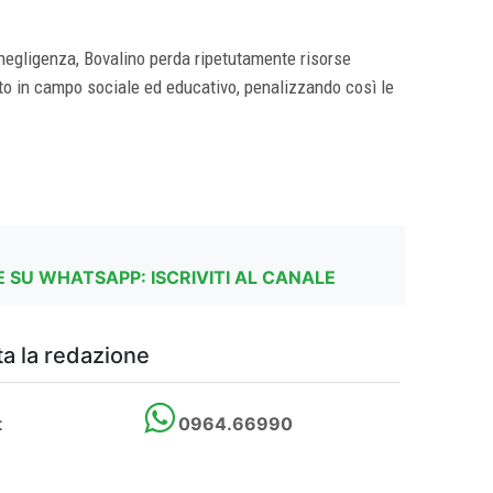
 negligenza, Bovalino perda ripetutamente risorse
tto in campo sociale ed educativo, penalizzando così le
 SU WHATSAPP: ISCRIVITI AL CANALE
a la redazione
t
0964.66990