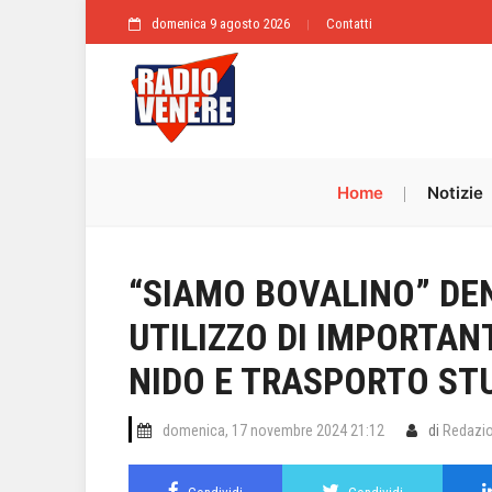
domenica 9 agosto 2026
Contatti
Home
Notizie
“SIAMO BOVALINO” DE
UTILIZZO DI IMPORTANT
NIDO E TRASPORTO STU
domenica, 17 novembre 2024 21:12
di
Redazi