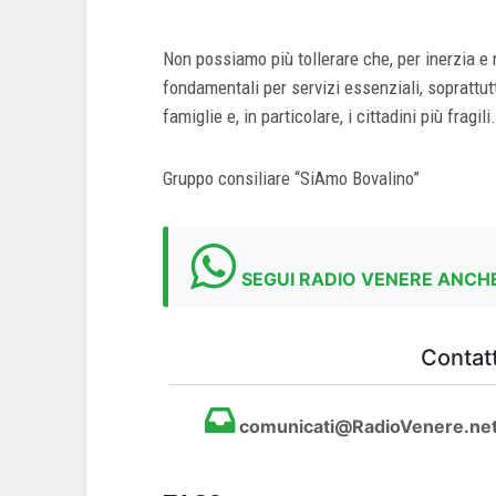
Non possiamo più tollerare che, per inerzia e
fondamentali per servizi essenziali, soprattu
famiglie e, in particolare, i cittadini più fragili.
Gruppo consiliare “SiAmo Bovalino”
SEGUI RADIO VENERE ANCHE
Contatt
comunicati@RadioVenere.ne