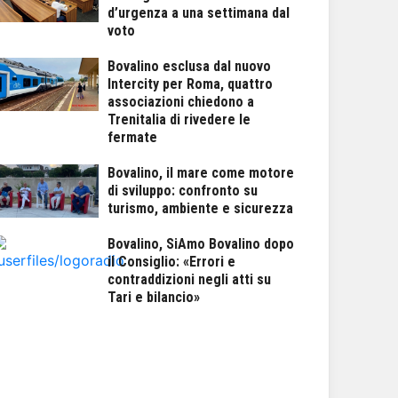
d’urgenza a una settimana dal
voto
Bovalino esclusa dal nuovo
Intercity per Roma, quattro
associazioni chiedono a
Trenitalia di rivedere le
fermate
Bovalino, il mare come motore
di sviluppo: confronto su
turismo, ambiente e sicurezza
Bovalino, SiAmo Bovalino dopo
il Consiglio: «Errori e
contraddizioni negli atti su
Tari e bilancio»