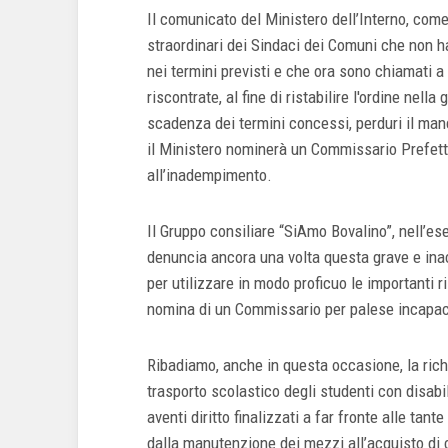
Il comunicato del Ministero dell’Interno, come
straordinari dei Sindaci dei Comuni che non h
nei termini previsti e che ora sono chiamati a
riscontrate, al fine di ristabilire l'ordine nel
scadenza dei termini concessi, perduri il manc
il Ministero nominerà un Commissario Prefetti
all’inadempimento.
Il Gruppo consiliare “SiAmo Bovalino”, nell’ese
denuncia ancora una volta questa grave e ina
per utilizzare in modo proficuo le importanti r
nomina di un Commissario per palese incapac
Ribadiamo, anche in questa occasione, la rich
trasporto scolastico degli studenti con disabil
aventi diritto finalizzati a far fronte alle tante
dalla manutenzione dei mezzi all’acquisto di 