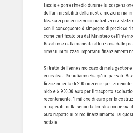
faccia e porre rimedio durante la sospensione
dell’ammissibilità della nostra mozione ma in e
Nessuna procedura amministrativa era stata su
con il conseguente disimpegno di preziose riso
come certificato ora dal Ministero dell’Intern
Bovalino e della mancata attuazione delle pro
rimasti inutilizzati importanti finanziamenti 
Si tratta dell’ennesimo caso di mala gestione 
educativo. Ricordiamo che già in passato Boval
finanziamento di 200 mila euro per la manutenzi
nido e 6.950,88 euro per il trasporto scolastico
recentemente, 1 milione di euro per la costruz
recuperato nella seconda finestra concessa d
euro rispetto al primo finanziamento. Di quest
notizie.