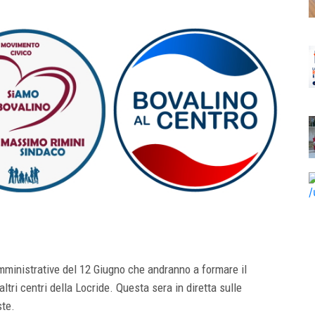
mministrative del 12 Giugno che andranno a formare il
tri centri della Locride. Questa sera in diretta sulle
ste.