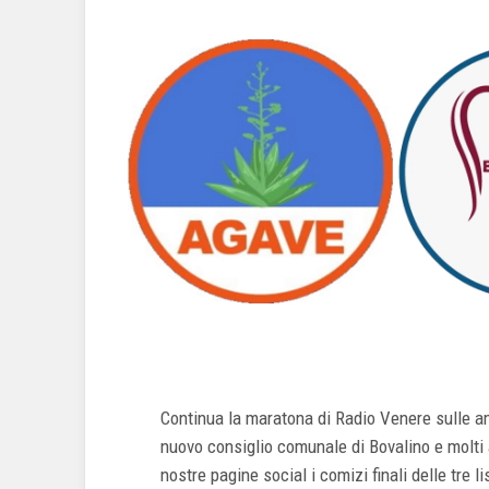
Continua la maratona di Radio Venere sulle a
nuovo consiglio comunale di Bovalino e molti al
nostre pagine social i comizi finali delle tre li