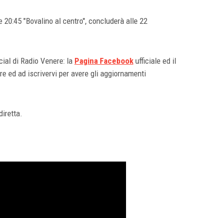
le 20:45 "Bovalino al centro", concluderà alle 22
ial di Radio Venere: la
Pagina Facebook
ufficiale ed il
re ed ad iscrivervi per avere gli aggiornamenti
diretta.