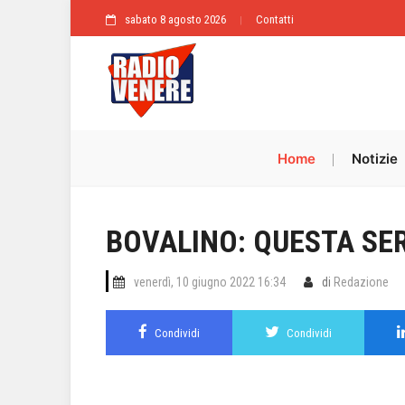
sabato 8 agosto 2026
Contatti
Home
Notizie
BOVALINO: QUESTA SERA
venerdì, 10 giugno 2022 16:34
di
Redazione
Condividi
Condividi