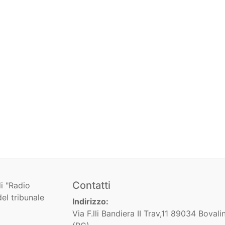
Contatti
i "Radio
el tribunale
Indirizzo:
Via F.lli Bandiera II Trav,11 89034 Bovali