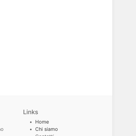
Links
Home
no
Chi siamo