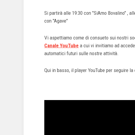
Si partirà alle 19:30 con "SiAmo Bovalino" , al
con "Agave"
Vi aspettiamo come di consueto sui nostri soc
Canale YouTube
a cui vi invitiamo ad accede
automatici futuri sulle nostre attività.
Qui in basso, il player YouTube per seguire la 