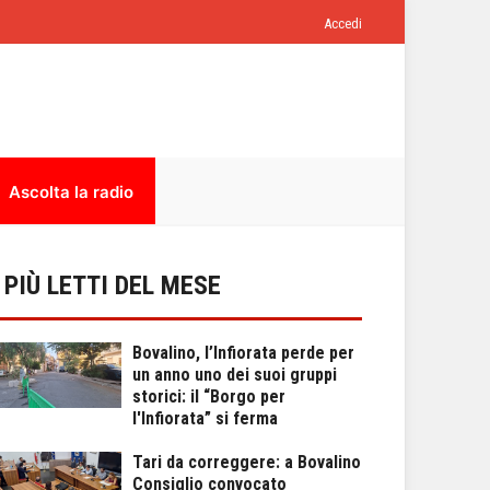
Accedi
Ascolta la radio
I PIÙ LETTI DEL MESE
Bovalino, l’Infiorata perde per
un anno uno dei suoi gruppi
storici: il “Borgo per
l'Infiorata” si ferma
Tari da correggere: a Bovalino
Consiglio convocato