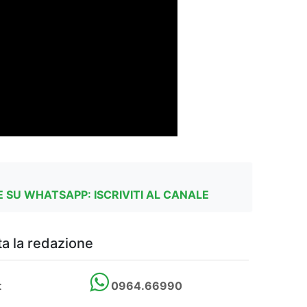
 SU WHATSAPP: ISCRIVITI AL CANALE
a la redazione
t
0964.66990