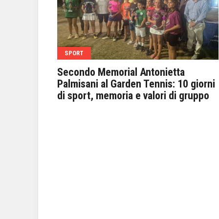
SPORT
fazione
Secondo Memorial Antonietta
ale per
Palmisani al Garden Tennis: 10 giorni
di sport, memoria e valori di gruppo