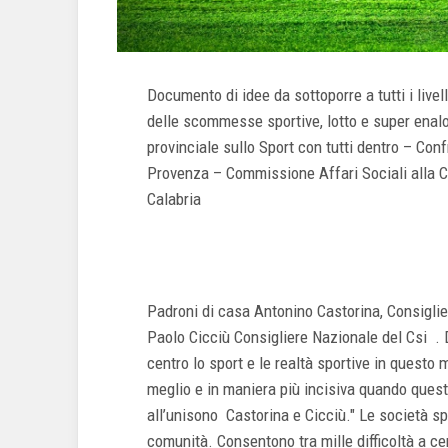
Documento di idee da sottoporre a tutti i livelli 
delle scommesse sportive, lotto e super enalott
provinciale sullo Sport con tutti dentro – Con
Provenza – Commissione Affari Sociali alla C
Calabria
Padroni di casa Antonino Castorina, Consiglier
Paolo Cicciù Consigliere Nazionale del Csi . D
centro lo sport e le realtà sportive in questo 
meglio e in maniera più incisiva quando que
all’unisono Castorina e Cicciù." Le società s
comunità. Consentono tra mille difficoltà a cen