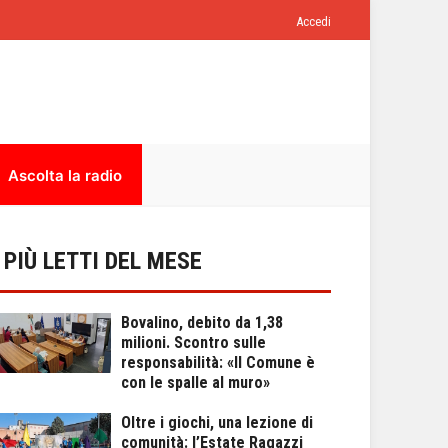
Accedi
Ascolta la radio
I PIÙ LETTI DEL MESE
Bovalino, debito da 1,38
milioni. Scontro sulle
responsabilità: «Il Comune è
con le spalle al muro»
Oltre i giochi, una lezione di
comunità: l’Estate Ragazzi