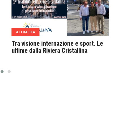
ATTUALITA
ATT
Tra visione internazione e sport. Le
Il p
ultime dalla Riviera Cristallina
Carm
stru