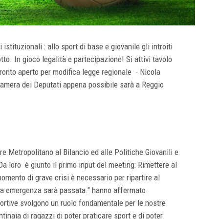
istituzionali : allo sport di base e giovanile gli introiti
o. In gioco legalità e partecipazione! Si attivi tavolo
fronto aperto per modifica legge regionale - Nicola
amera dei Deputati appena possibile sarà a Reggio
e Metropolitano al Bilancio ed alle Politiche Giovanili e
a loro è giunto il primo input del meeting: Rimettere al
momento di grave crisi è necessario per ripartire al
sta emergenza sarà passata." hanno affermato
portive svolgono un ruolo fondamentale per le nostre
tinaia di ragazzi di poter praticare sport e di poter