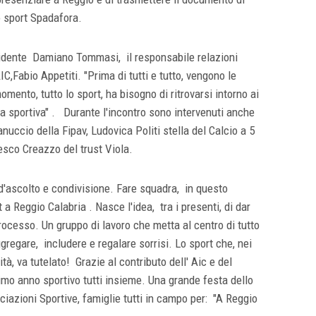
o sport Spadafora.
esidente Damiano Tommasi, il responsabile relazioni
IC,Fabio Appetiti. "Prima di tutti e tutto, vengono le
omento, tutto lo sport, ha bisogno di ritrovarsi intorno ai
a sportiva" . Durante l'incontro sono intervenuti anche
uccio della Fipav, Ludovica Politi stella del Calcio a 5
sco Creazzo del trust Viola.
 d'ascolto e condivisione. Fare squadra, in questo
 a Reggio Calabria . Nasce l'idea, tra i presenti, di dar
rocesso. Un gruppo di lavoro che metta al centro di tutto
ggregare, includere e regalare sorrisi. Lo sport che, nei
ità, va tutelato! Grazie al contributo dell' Aic e del
simo anno sportivo tutti insieme. Una grande festa dello
iazioni Sportive, famiglie tutti in campo per: "A Reggio