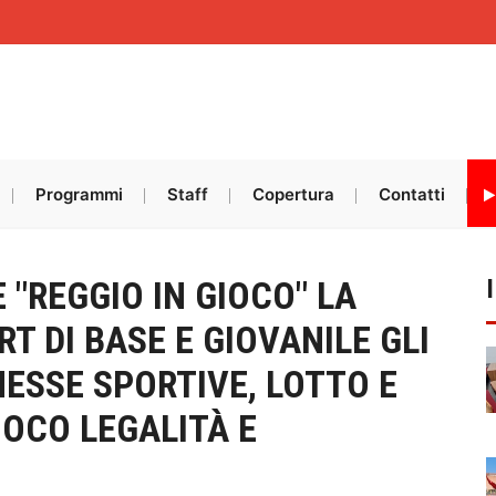
Programmi
Staff
Copertura
Contatti
 "REGGIO IN GIOCO" LA
T DI BASE E GIOVANILE GLI
ESSE SPORTIVE, LOTTO E
IOCO LEGALITÀ E