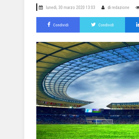
lunedì, 30 marzo 2020 13:03
di
redazione
Condividi
Condividi