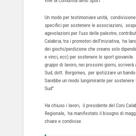
vive la Comunità dello Sport ".
Un modo per testimoniare unità, condivisione e
specifici per sostenere le associazioni, sospens
agevolazioni per l'uso delle palestre, contribu
Calabria, tra i promotori dell'iniziativa, ha lan
dei giochi/perdizione che creano solo dipende
e vinci, ecc) per sostenere lo sport giovanile.
gruppo di lavoro, nei prossimi giorni, scriver
Sud, dott. Borgomeo, per ipotizzare un bando 
Sarebbe un modo lungimirante per sostenere lo
Sud".
Ha chiuso i lavori, il presidente del Coni Cal
Regionale, ha manifestato il bisogno di maggi
chiare e condivise.