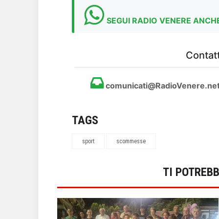
SEGUI RADIO VENERE ANCHE
Contatt
comunicati@RadioVenere.ne
TAGS
sport
scommesse
TI POTREB