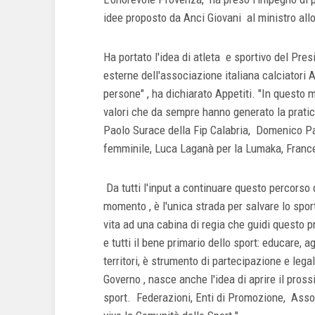
idee proposto da Anci Giovani al ministro all
Ha portato l'idea di atleta e sportivo del Pr
esterne dell'associazione italiana calciatori A
persone" , ha dichiarato Appetiti. "In questo m
valori che da sempre hanno generato la pratic
Paolo Surace della Fip Calabria, Domenico Pan
femminile, Luca Laganà per la Lumaka, France
Da tutti l'input a continuare questo percorso
momento , è l'unica strada per salvare lo sport
vita ad una cabina di regia che guidi questo p
e tutti il bene primario dello sport: educare, a
territori, è strumento di partecipazione e legal
Governo , nasce anche l'idea di aprire il pros
sport. Federazioni, Enti di Promozione, Assoc