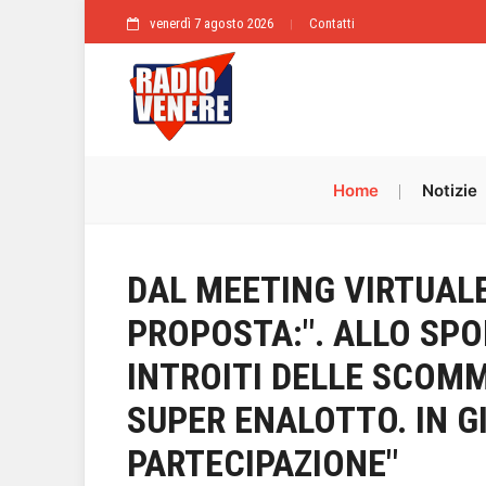
venerdì 7 agosto 2026
Contatti
Home
Notizie
DAL MEETING VIRTUALE
PROPOSTA:". ALLO SPOR
INTROITI DELLE SCOMM
SUPER ENALOTTO. IN G
PARTECIPAZIONE"