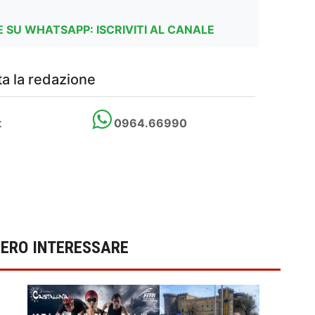
 SU WHATSAPP: ISCRIVITI AL CANALE
a la redazione
t
0964.66990
BERO INTERESSARE