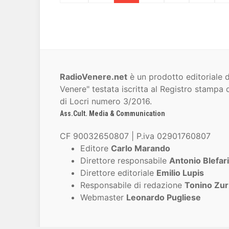
RadioVenere.net
è un prodotto editoriale d
Venere" testata iscritta al Registro stampa d
di Locri numero 3/2016.
Ass.Cult. Media & Communication
CF 90032650807 | P.iva 02901760807
Editore
Carlo Marando
Direttore responsabile
Antonio Blefari
Direttore editoriale
Emilio Lupis
Responsabile di redazione
Tonino Zur
Webmaster
Leonardo Pugliese