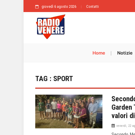
giovedì 6 agosto 2026
Contatti
Home
Notizie
TAG : SPORT
Secondo
Garden 
valori d
venerdì, 22 a
Secondo Memo