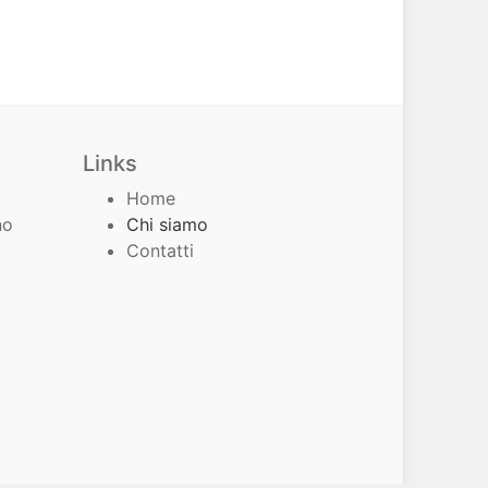
Links
Home
no
Chi siamo
Contatti