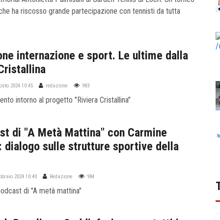
he ha riscosso grande partecipazione con tennisti da tutta
one internazione e sport. Le ultime dalla
Cristallina
gosto 2024 10:45
redazione
983
nto intorno al progetto "Riviera Cristallina"
ast di "A Metà Mattina" con Carmine
 dialogo sulle strutture sportive della
ebbraio 2024 10:40
Redazione
984
 podcast di "A metà mattina"