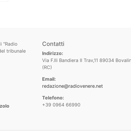
Contatti
i "Radio
el tribunale
Indirizzo:
Via F.lli Bandiera II Trav,11 89034 Bovali
(RC)
Email:
redazione@radiovenere.net
Telefono:
+39 0964 66990
zolo