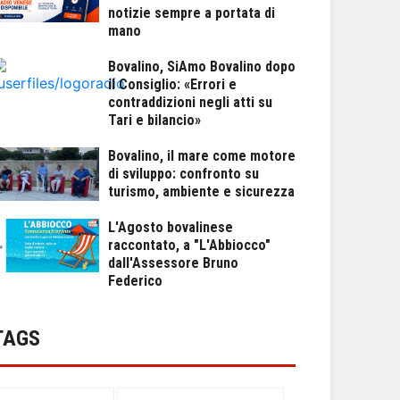
notizie sempre a portata di
mano
Bovalino, SiAmo Bovalino dopo
il Consiglio: «Errori e
contraddizioni negli atti su
Tari e bilancio»
Bovalino, il mare come motore
di sviluppo: confronto su
turismo, ambiente e sicurezza
L'Agosto bovalinese
raccontato, a "L'Abbiocco"
dall'Assessore Bruno
Federico
TAGS