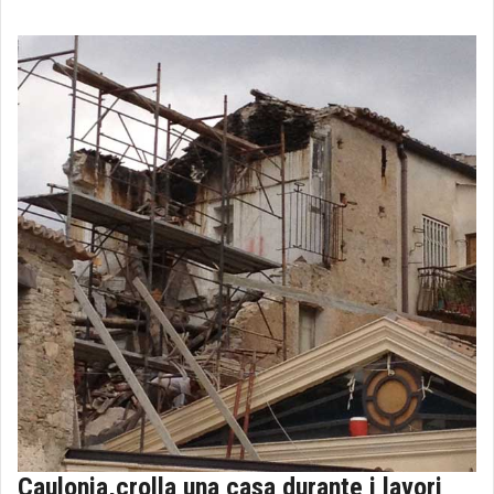
Caulonia,crolla una casa durante i lavori