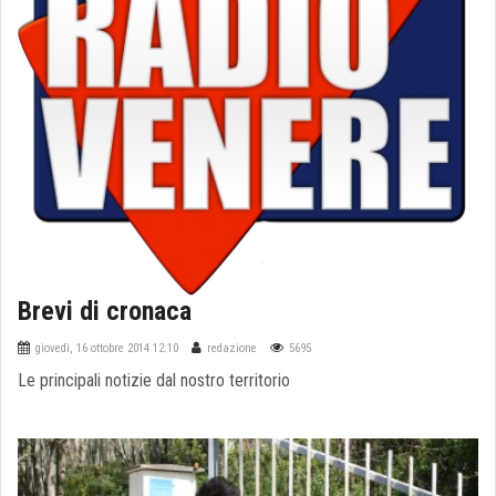
Brevi di cronaca
giovedì, 16 ottobre 2014 12:10
redazione
5695
Le principali notizie dal nostro territorio