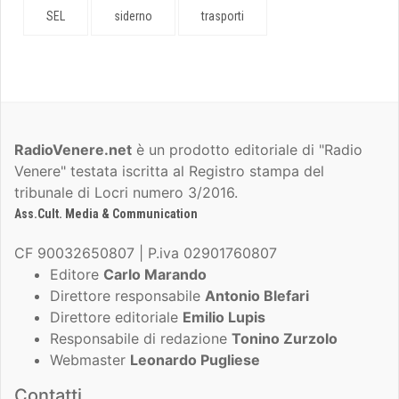
SEL
siderno
trasporti
RadioVenere.net
è un prodotto editoriale di "Radio
Venere" testata iscritta al Registro stampa del
tribunale di Locri numero 3/2016.
Ass.Cult. Media & Communication
CF 90032650807 | P.iva 02901760807
Editore
Carlo Marando
Direttore responsabile
Antonio Blefari
Direttore editoriale
Emilio Lupis
Responsabile di redazione
Tonino Zurzolo
Webmaster
Leonardo Pugliese
Contatti