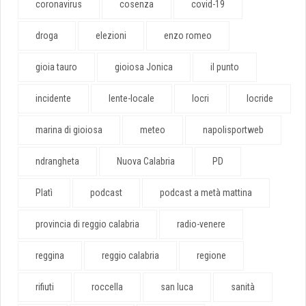
coronavirus
cosenza
covid-19
droga
elezioni
enzo romeo
gioia tauro
gioiosa Jonica
il punto
incidente
lente-locale
locri
locride
marina di gioiosa
meteo
napolisportweb
ndrangheta
Nuova Calabria
PD
Platì
podcast
podcast a metà mattina
provincia di reggio calabria
radio-venere
reggina
reggio calabria
regione
rifiuti
roccella
san luca
sanità