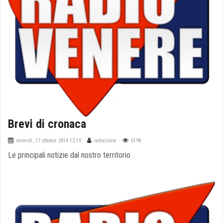
Brevi di cronaca
venerdì, 17 ottobre 2014 12:10
redazione
6198
Le principali notizie dal nostro territorio