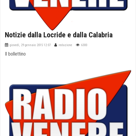
Notizie dalla Locride e dalla Calabria
giovedì, 29 gennaio 2015 12:07
redazione
6300
Il bollettino