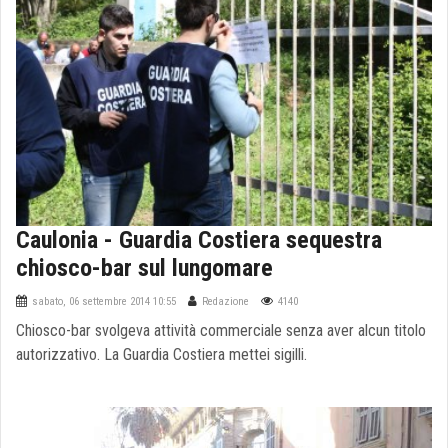
Caulonia - Guardia Costiera sequestra
chiosco-bar sul lungomare
sabato, 06 settembre 2014 10:55
Redazione
4140
Chiosco-bar svolgeva attività commerciale senza aver alcun titolo
autorizzativo. La Guardia Costiera mettei sigilli.