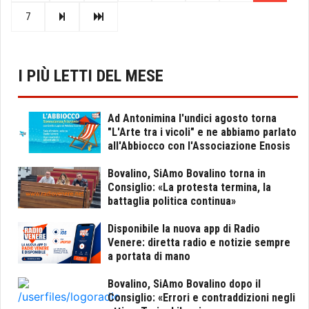
7
I PIÙ LETTI DEL MESE
Ad Antonimina l'undici agosto torna
"L'Arte tra i vicoli" e ne abbiamo parlato
all'Abbiocco con l'Associazione Enosis
Bovalino, SiAmo Bovalino torna in
Consiglio: «La protesta termina, la
battaglia politica continua»
Disponibile la nuova app di Radio
Venere: diretta radio e notizie sempre
a portata di mano
Bovalino, SiAmo Bovalino dopo il
Consiglio: «Errori e contraddizioni negli