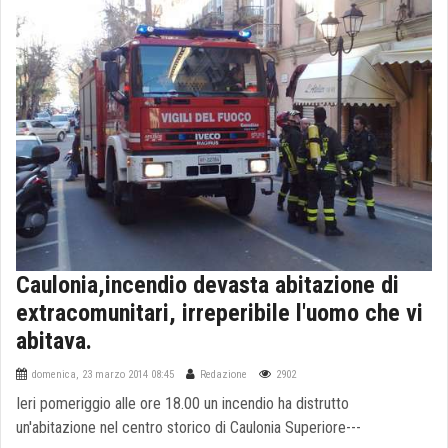
Caulonia,incendio devasta abitazione di
extracomunitari, irreperibile l'uomo che vi
abitava.
domenica, 23 marzo 2014 08:45
Redazione
2902
Ieri pomeriggio alle ore 18.00 un incendio ha distrutto
un'abitazione nel centro storico di Caulonia Superiore---