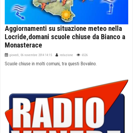
Aggiornamenti su situazione meteo nella
Locride,domani scuole chiuse da Bianco a
Monasterace
giovedì, 06 novembre 2014 14:15
redazione
6526
Scuole chiuse in molti comuni, tra questi Bovalino.