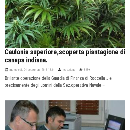
Caulonia superiore,scoperta piantagione di
canapa indiana.
mercoledì, 04 settembre 2013 16:01
redazione
5259
Brillante operazione della Guardia di Finanza di Roccella J.e
precisamente degli uomini della Sez.operativa Navale---