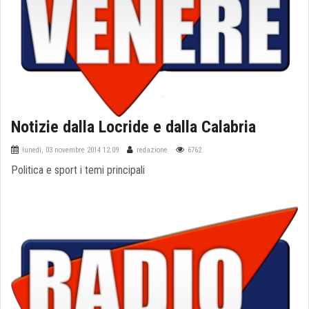
Notizie dalla Locride e dalla Calabria
lunedì, 03 novembre 2014 12:09
redazione
6762
Politica e sport i temi principali