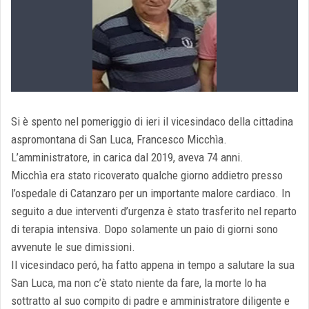
Si è spento nel pomeriggio di ieri il vicesindaco della cittadina
aspromontana di San Luca, Francesco Micchìa.
L’amministratore, in carica dal 2019, aveva 74 anni.
Micchìa era stato ricoverato qualche giorno addietro presso
l’ospedale di Catanzaro per un importante malore cardiaco. In
seguito a due interventi d’urgenza è stato trasferito nel reparto
di terapia intensiva. Dopo solamente un paio di giorni sono
avvenute le sue dimissioni.
Il vicesindaco peró, ha fatto appena in tempo a salutare la sua
San Luca, ma non c’è stato niente da fare, la morte lo ha
sottratto al suo compito di padre e amministratore diligente e