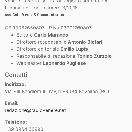
Venere" testata iscritta al Registro stampa del
tribunale di Locri numero 3/2016.
Ass.Cult. Media & Communication
CF 90032650807 | P.iva 02901760807
Editore
Carlo Marando
Direttore responsabile
Antonio Blefari
Direttore editoriale
Emilio Lupis
Responsabile di redazione
Tonino Zurzolo
Webmaster
Leonardo Pugliese
Contatti
Indirizzo:
Via F.lli Bandiera II Trav,11 89034 Bovalino (RC)
Email:
redazione@radiovenere.net
Telefono:
+39 0964 66990