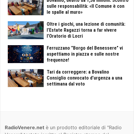
Bovalino, debito da 1,38 milioni. Scontro
sulle responsabilità: «Il Comune è con
le spalle al muro»
Oltre i giochi, una lezione di comunità:
l’Estate Ragazzi torna a far vivere
l’Oratorio di Locri
Ferruzzano "Borgo del Benessere" vi
aspettiamo in piazza e sulle nostre
frequenze!
Tari da correggere: a Bovalino
Consiglio convocato d’urgenza a una
settimana dal voto
RadioVenere.net
è un prodotto editoriale di "Radio