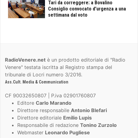
Tari da correggere: a Bovalino
Consiglio convocato d’urgenza a una
settimana dal voto
RadioVenere.net
è un prodotto editoriale di "Radio
Venere" testata iscritta al Registro stampa del
tribunale di Locri numero 3/2016.
Ass.Cult. Media & Communication
CF 90032650807 | P.iva 02901760807
Editore
Carlo Marando
Direttore responsabile
Antonio Blefari
Direttore editoriale
Emilio Lupis
Responsabile di redazione
Tonino Zurzolo
Webmaster
Leonardo Pugliese