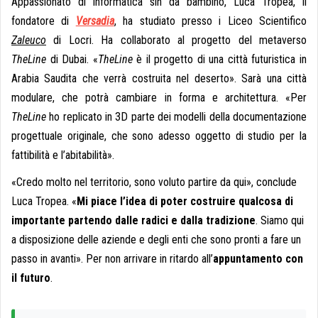
Appassionato di informatica sin da bambino, Luca Tropea, il
fondatore di
Versadia
, ha studiato presso i Liceo Scientifico
Zaleuco
di Locri. Ha collaborato al progetto del metaverso
TheLine
di Dubai. «
TheLine
è il progetto di una città futuristica in
Arabia Saudita che verrà costruita nel deserto». Sarà una città
modulare, che potrà cambiare in forma e architettura. «Per
TheLine
ho replicato in 3D parte dei modelli della documentazione
progettuale originale, che sono adesso oggetto di studio per la
fattibilità e l’abitabilità».
«Credo molto nel territorio, sono voluto partire da qui», conclude
Luca Tropea. «
Mi piace l’idea di poter costruire qualcosa di
importante partendo dalle radici e dalla tradizione
. Siamo qui
a disposizione delle aziende e degli enti che sono pronti a fare un
passo in avanti». Per non arrivare in ritardo all’
appuntamento con
il futuro
.