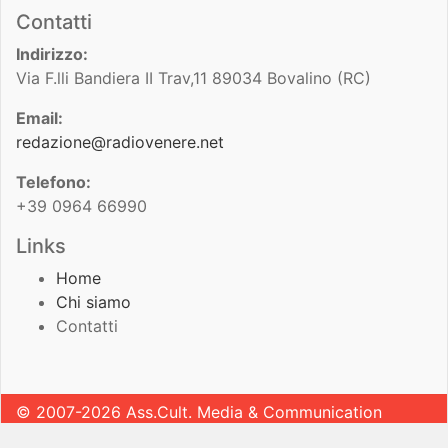
Contatti
Indirizzo:
Via F.lli Bandiera II Trav,11 89034 Bovalino (RC)
Email:
redazione@radiovenere.net
Telefono:
+39 0964 66990
Links
Home
Chi siamo
Contatti
© 2007-2026 Ass.Cult. Media & Communication
Sviluppato da
Leonardo Pugliese