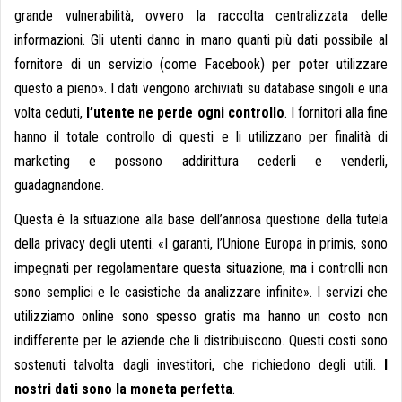
grande vulnerabilità, ovvero la raccolta centralizzata delle
informazioni. Gli utenti danno in mano quanti più dati possibile al
fornitore di un servizio (come Facebook) per poter utilizzare
questo a pieno». I dati vengono archiviati su database singoli e una
volta ceduti,
l’utente ne perde ogni controllo
. I fornitori alla fine
hanno il totale controllo di questi e li utilizzano per finalità di
marketing e possono addirittura cederli e venderli,
guadagnandone.
Questa è la situazione alla base dell’annosa questione della tutela
della privacy degli utenti. «I garanti, l’Unione Europa in primis, sono
impegnati per regolamentare questa situazione, ma i controlli non
sono semplici e le casistiche da analizzare infinite». I servizi che
utilizziamo online sono spesso gratis ma hanno un costo non
indifferente per le aziende che li distribuiscono. Questi costi sono
sostenuti talvolta dagli investitori, che richiedono degli utili.
I
nostri dati sono la moneta perfetta
.