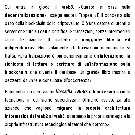
Qui entra in gioco il
web3
. «Questo si basa sulla
decentralizzazione
», spiega ancora Tropea. «È il concetto alla
base della blockchain delle criptovalute. C’è una catena di utenti e
server che tutela i dati e certifica le transazioni, senza intermediari
come le banche. Il risultato è
maggiore libertà ed
indipendenza
». Non solamente di transazioni economiche si
tratta. «Una transazione è più genericamente
un’interazione, la
richiesta di lettura o scrittura di un’informazione sulla
blockchain
, che diventa il database. Un grande libro mastro a
pezzetti, da unire e consultare all’occorrenza».
E qui entra in gioco anche
Versadia
. «
Web3
e
blockchain
sono le
tecnologie in cui siamo specializzati. Offriamo assistenza alle
aziende che vogliono
migrare la propria architettura
informatica dal web2 al web3
, adattando la propria strategia e la
propria infrastruttura tecnologica ai tempi che corrono».