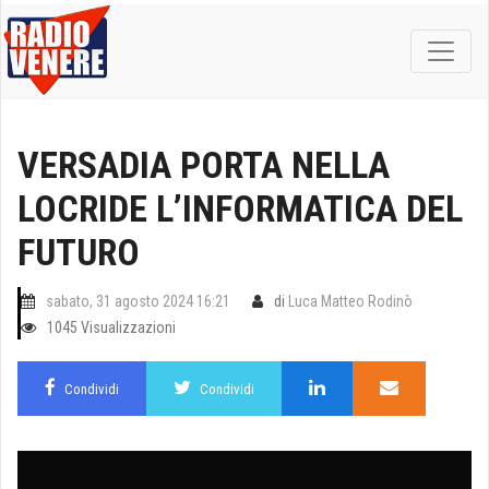
VERSADIA PORTA NELLA
LOCRIDE L’INFORMATICA DEL
FUTURO
sabato, 31 agosto 2024 16:21
di
Luca Matteo Rodinò
1045 Visualizzazioni
Condividi
Condividi