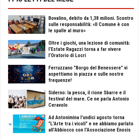
Bovalino, debito da 1,38 milioni. Scontro
sulle responsabilità: «Il Comune è con
le spalle al muro»
Oltre i giochi, una lezione di comunità:
l’Estate Ragazzi torna a far vivere
l’Oratorio di Locri
Ferruzzano "Borgo del Benessere" vi
aspettiamo in piazza e sulle nostre
frequenze!
Siderno: la pesca, il rione Sbarre e il
festival del mare. Ce ne parla Antonio
Ceravolo
Ad Antonimina l'undici agosto torna
"L'Arte tra i vicoli" e ne abbiamo parlato
all'Abbiocco con l'Associazione Enosis