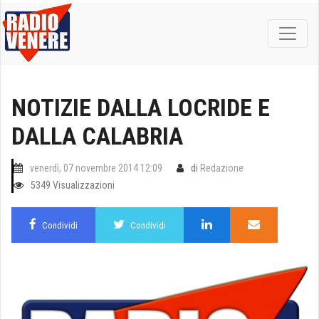
NOTIZIE DALLA LOCRIDE E
DALLA CALABRIA
venerdì, 07 novembre 2014 12:09
di
Redazione
5349 Visualizzazioni
Condividi
Condividi