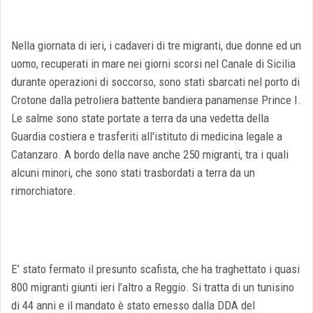
Nella giornata di ieri, i cadaveri di tre migranti, due donne ed un
uomo, recuperati in mare nei giorni scorsi nel Canale di Sicilia
durante operazioni di soccorso, sono stati sbarcati nel porto di
Crotone dalla petroliera battente bandiera panamense Prince I.
Le salme sono state portate a terra da una vedetta della
Guardia costiera e trasferiti all'istituto di medicina legale a
Catanzaro. A bordo della nave anche 250 migranti, tra i quali
alcuni minori, che sono stati trasbordati a terra da un
rimorchiatore.
E’ stato fermato il presunto scafista, che ha traghettato i quasi
800 migranti giunti ieri l’altro a Reggio. Si tratta di un tunisino
di 44 anni e il mandato è stato emesso dalla DDA del