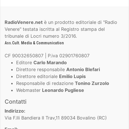
RadioVenere.net
è un prodotto editoriale di "Radio
Venere" testata iscritta al Registro stampa del
tribunale di Locri numero 3/2016.
Ass.Cult. Media & Communication
CF 90032650807 | P.iva 02901760807
Editore
Carlo Marando
Direttore responsabile
Antonio Blefari
Direttore editoriale
Emilio Lupis
Responsabile di redazione
Tonino Zurzolo
Webmaster
Leonardo Pugliese
Contatti
Indirizzo:
Via F.lli Bandiera II Trav,11 89034 Bovalino (RC)