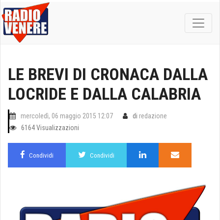
LE BREVI DI CRONACA DALLA
LOCRIDE E DALLA CALABRIA
mercoledì, 06 maggio 2015 12:07
di
redazione
6164 Visualizzazioni
Condividi
Condividi