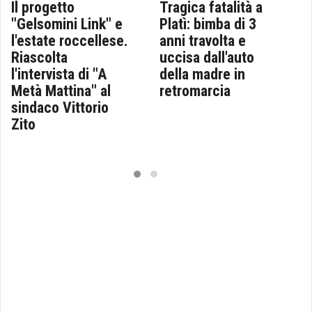
Il progetto
Tragica fatalità a
"Gelsomini Link" e
Platì: bimba di 3
l'estate roccellese.
anni travolta e
Riascolta
uccisa dall'auto
l'intervista di "A
della madre in
Metà Mattina" al
retromarcia
sindaco Vittorio
Zito