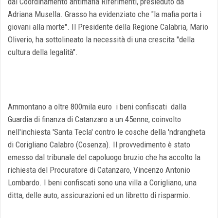
dal Coordinamento antimafia Riferimenti, presieduto da
Adriana Musella. Grasso ha evidenziato che "la mafia porta i
giovani alla morte". Il Presidente della Regione Calabria, Mario
Oliverio, ha sottolineato la necessità di una crescita "della
cultura della legalità".
Ammontano a oltre 800mila euro i beni confiscati dalla
Guardia di finanza di Catanzaro a un 45enne, coinvolto
nell'inchiesta 'Santa Tecla' contro le cosche della 'ndrangheta
di Corigliano Calabro (Cosenza). Il provvedimento è stato
emesso dal tribunale del capoluogo bruzio che ha accolto la
richiesta del Procuratore di Catanzaro, Vincenzo Antonio
Lombardo. I beni confiscati sono una villa a Corigliano, una
ditta, delle auto, assicurazioni ed un libretto di risparmio.