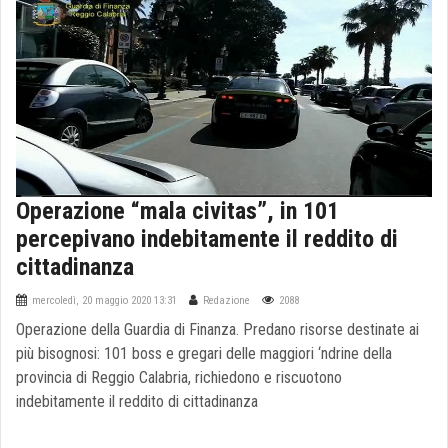
Operazione “mala civitas”, in 101
percepivano indebitamente il reddito di
cittadinanza
mercoledì, 20 maggio 2020 13:31
Redazione
2088
Operazione della Guardia di Finanza. Predano risorse destinate ai
più bisognosi: 101 boss e gregari delle maggiori ‘ndrine della
provincia di Reggio Calabria, richiedono e riscuotono
indebitamente il reddito di cittadinanza