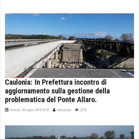
Caulonia: In Prefettura incontro di
aggiornamento sulla gestione della
problematica del Ponte Allaro.
venerdì, 06 luglio 2018 15:37
redazione
2370