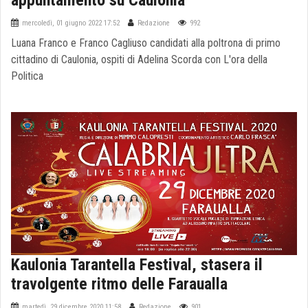
appuntamento su Caulonia
mercoledì, 01 giugno 2022 17:52
Redazione
992
Luana Franco e Franco Cagliuso candidati alla poltrona di primo
cittadino di Caulonia, ospiti di Adelina Scorda con L'ora della
Politica
Kaulonia Tarantella Festival, stasera il
travolgente ritmo delle Faraualla
martedì, 29 dicembre 2020 11:58
Redazione
901