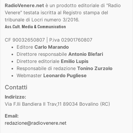
RadioVenere.net
è un prodotto editoriale di "Radio
Venere" testata iscritta al Registro stampa del
tribunale di Locri numero 3/2016.
Ass.Cult. Media & Communication
CF 90032650807 | P.iva 02901760807
Editore
Carlo Marando
Direttore responsabile
Antonio Blefari
Direttore editoriale
Emilio Lupis
Responsabile di redazione
Tonino Zurzolo
Webmaster
Leonardo Pugliese
Contatti
Indirizzo:
Via F.lli Bandiera II Trav,11 89034 Bovalino (RC)
Email:
redazione@radiovenere.net