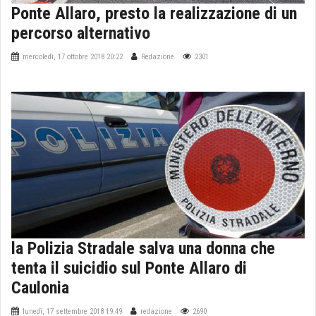
Ponte Allaro, presto la realizzazione di un
percorso alternativo
mercoledì, 17 ottobre 2018 20:22
Redazione
2301
la Polizia Stradale salva una donna che
tenta il suicidio sul Ponte Allaro di
Caulonia
lunedì, 17 settembre 2018 19:49
redazione
2690