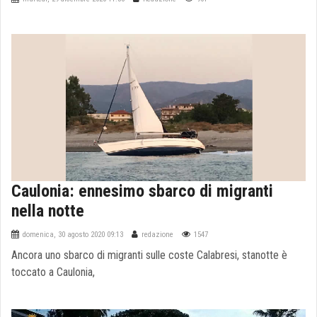
Caulonia: ennesimo sbarco di migranti
nella notte
domenica, 30 agosto 2020 09:13
redazione
1547
Ancora uno sbarco di migranti sulle coste Calabresi, stanotte è
toccato a Caulonia,