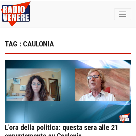
TAG : CAULONIA
L'ora della politica: questa sera alle 21