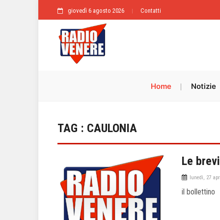
giovedì 6 agosto 2026
Contatti
Home
Notizie
TAG : CAULONIA
Le brevi
lunedì, 27 apr
il bollettino