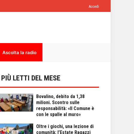
Accedi
Ascolta la radio
I PIÙ LETTI DEL MESE
Bovalino, debito da 1,38
milioni. Scontro sulle
responsabilità: «Il Comune è
con le spalle al muro»
Oltre i giochi, una lezione di
comunità: l’Estate Ragazzi