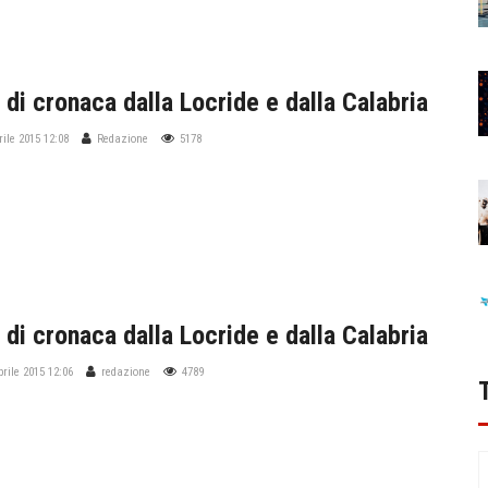
 di cronaca dalla Locride e dalla Calabria
rile 2015 12:08
Redazione
5178
 di cronaca dalla Locride e dalla Calabria
prile 2015 12:06
redazione
4789