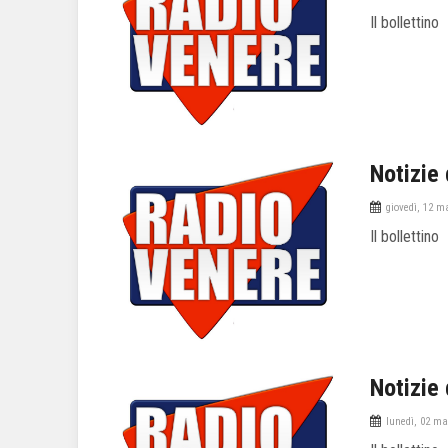
Il bollettino
Notizie 
giovedì, 12 m
Il bollettino
Notizie 
lunedì, 02 ma