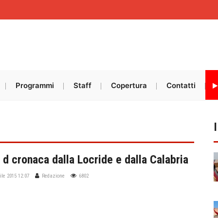
Programmi
Staff
Copertura
Contatti
 d cronaca dalla Locride e dalla Calabria
ile 2015 12:07
Redazione
6802