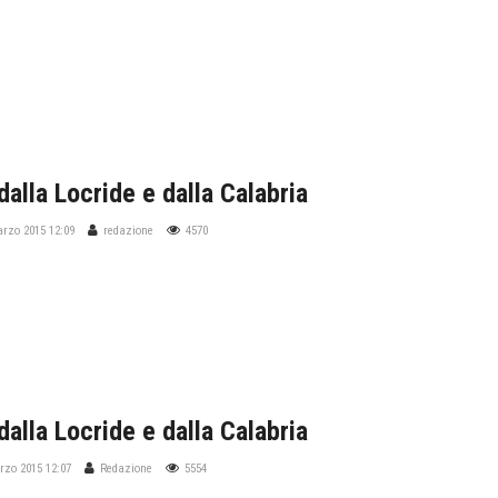
dalla Locride e dalla Calabria
arzo 2015 12:09
redazione
4570
dalla Locride e dalla Calabria
rzo 2015 12:07
Redazione
5554