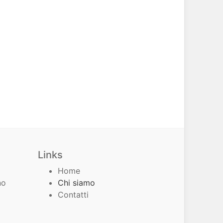
Links
Home
no
Chi siamo
Contatti