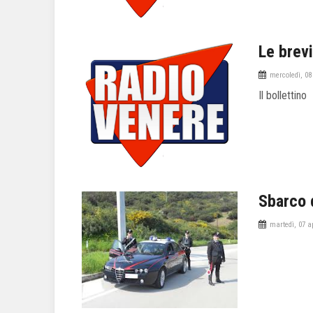
Le brevi
mercoledì, 08
Il bollettino
Sbarco d
martedì, 07 a