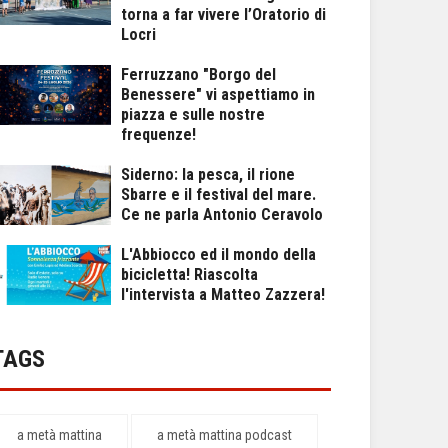
torna a far vivere l’Oratorio di
Locri
Ferruzzano "Borgo del
Benessere" vi aspettiamo in
piazza e sulle nostre
frequenze!
Siderno: la pesca, il rione
Sbarre e il festival del mare.
Ce ne parla Antonio Ceravolo
L'Abbiocco ed il mondo della
bicicletta! Riascolta
l'intervista a Matteo Zazzera!
TAGS
a metà mattina
a metà mattina podcast