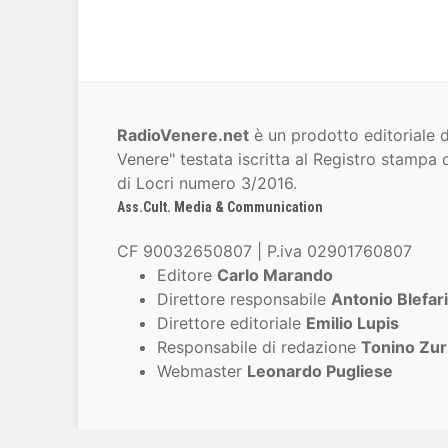
RadioVenere.net
è un prodotto editoriale d
Venere" testata iscritta al Registro stampa d
di Locri numero 3/2016.
Ass.Cult. Media & Communication
CF 90032650807 | P.iva 02901760807
Editore
Carlo Marando
Direttore responsabile
Antonio Blefari
Direttore editoriale
Emilio Lupis
Responsabile di redazione
Tonino Zur
Webmaster
Leonardo Pugliese