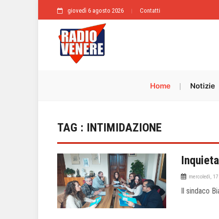
giovedì 6 agosto 2026
Contatti
Home
Notizie
TAG : INTIMIDAZIONE
Inquieta
mercoledì, 17
Il sindaco Bi