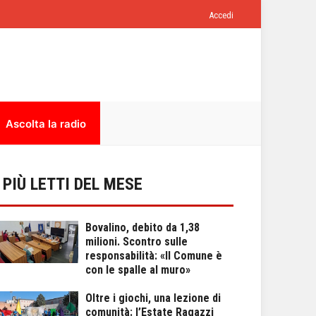
Accedi
Ascolta la radio
I PIÙ LETTI DEL MESE
Bovalino, debito da 1,38
milioni. Scontro sulle
responsabilità: «Il Comune è
con le spalle al muro»
Oltre i giochi, una lezione di
comunità: l’Estate Ragazzi