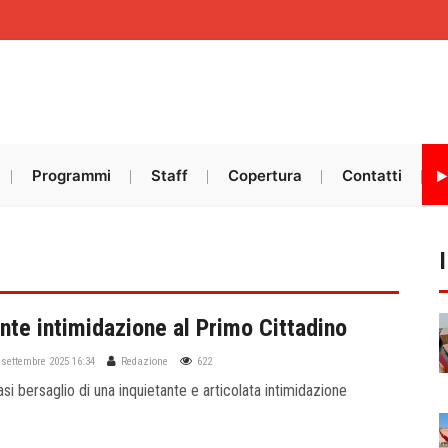
Programmi
Staff
Copertura
Contatti
nte intimidazione al Primo Cittadino
 settembre 2025 16:34
Redazione
622
asi bersaglio di una inquietante e articolata intimidazione