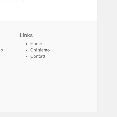
Links
Home
no
Chi siamo
Contatti