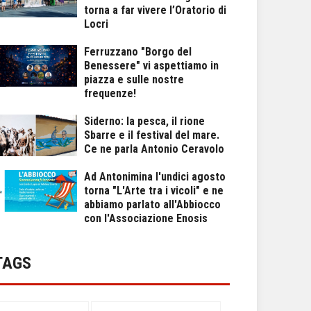
torna a far vivere l’Oratorio di
Locri
Ferruzzano "Borgo del
Benessere" vi aspettiamo in
piazza e sulle nostre
frequenze!
Siderno: la pesca, il rione
Sbarre e il festival del mare.
Ce ne parla Antonio Ceravolo
Ad Antonimina l'undici agosto
torna "L'Arte tra i vicoli" e ne
abbiamo parlato all'Abbiocco
con l'Associazione Enosis
TAGS