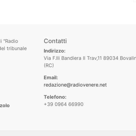
Contatti
i "Radio
el tribunale
Indirizzo:
Via F.lli Bandiera II Trav,11 89034 Bovali
(RC)
Email:
redazione@radiovenere.net
Telefono:
+39 0964 66990
zolo