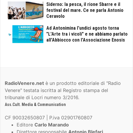
Siderno: la pesca, il rione Sbarre e il
festival del mare. Ce ne parla Antonio
Ceravolo
Ad Antonimina l'undici agosto torna
"L'Arte tra i vicoli" e ne abbiamo parlato
all'Abbiocco con l'Associazione Enosis
RadioVenere.net
è un prodotto editoriale di "Radio
Venere" testata iscritta al Registro stampa del
tribunale di Locri numero 3/2016.
Ass.Cult. Media & Communication
CF 90032650807 | P.iva 02901760807
Editore
Carlo Marando
Direttore responsabile
Antonio Blefari