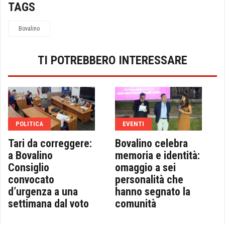
TAGS
Bovalino
TI POTREBBERO INTERESSARE
POLITICA
EVENTI
Tari da correggere:
Bovalino celebra
a Bovalino
memoria e identità:
Consiglio
omaggio a sei
convocato
personalità che
d’urgenza a una
hanno segnato la
settimana dal voto
comunità