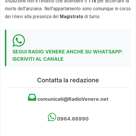
situazione non è rimasto che attendere il
118
per accertare la
morte dell'anziana. Nell'appartamento sono comunque in corso
dei rilievi alla presenza del
Magistrato
di turno.
SEGUI RADIO VENERE ANCHE SU WHATSAPP:
ISCRIVITI AL CANALE
Contatta la redazione
comunicati@RadioVenere.net
0964.66990