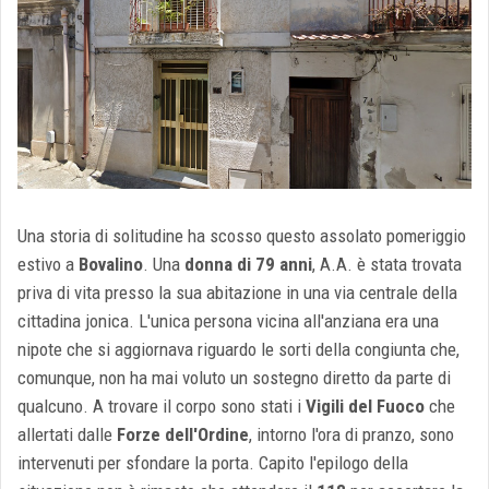
Una storia di solitudine ha scosso questo assolato pomeriggio
estivo a
Bovalino
. Una
donna di 79 anni
, A.A. è stata trovata
priva di vita presso la sua abitazione in una via centrale della
cittadina jonica. L'unica persona vicina all'anziana era una
nipote che si aggiornava riguardo le sorti della congiunta che,
comunque, non ha mai voluto un sostegno diretto da parte di
qualcuno. A trovare il corpo sono stati i
Vigili del Fuoco
che
allertati dalle
Forze dell'Ordine
, intorno l'ora di pranzo, sono
intervenuti per sfondare la porta. Capito l'epilogo della