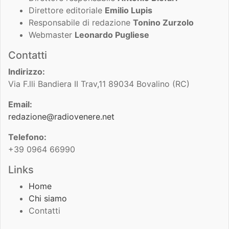
Direttore editoriale
Emilio Lupis
Responsabile di redazione
Tonino Zurzolo
Webmaster
Leonardo Pugliese
Contatti
Indirizzo:
Via F.lli Bandiera II Trav,11 89034 Bovalino (RC)
Email:
redazione@radiovenere.net
Telefono:
+39 0964 66990
Links
Home
Chi siamo
Contatti