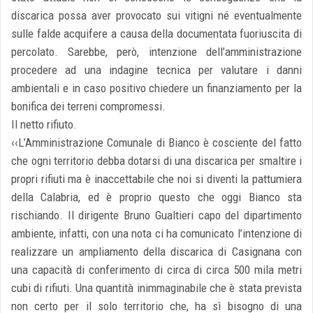
discarica possa aver provocato sui vitigni né eventualmente
sulle falde acquifere a causa della documentata fuoriuscita di
percolato. Sarebbe, però, intenzione dell’amministrazione
procedere ad una indagine tecnica per valutare i danni
ambientali e in caso positivo chiedere un finanziamento per la
bonifica dei terreni compromessi.
Il netto rifiuto.
‹‹L’Amministrazione Comunale di Bianco è cosciente del fatto
che ogni territorio debba dotarsi di una discarica per smaltire i
propri rifiuti ma è inaccettabile che noi si diventi la pattumiera
della Calabria, ed è proprio questo che oggi Bianco sta
rischiando. Il dirigente Bruno Gualtieri capo del dipartimento
ambiente, infatti, con una nota ci ha comunicato l’intenzione di
realizzare un ampliamento della discarica di Casignana con
una capacità di conferimento di circa di circa 500 mila metri
cubi di rifiuti. Una quantità inimmaginabile che è stata prevista
non certo per il solo territorio che, ha sì bisogno di una