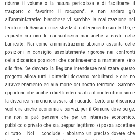
ridurne il volume o la natura pericolosa e di facilitarne il
trasporto o favorirne il recupero". A non andare giù
all’amministrativo bianchese vi sarebbe la realizzazione nel
territorio di Bianco di una strada di collegamento con la 106, e
‹‹questo noi non lo consentiremo mai anche a costo delle
barricate. Noi come amministrazione abbiamo assunto delle
posizioni in consiglio assolutamente rigorose nei confronti
della discarica posizioni che continueremo a mantenere sino
alla fine. Se davvero la Regione intendesse realizzare questo
progetto allora tutti i cittadini dovranno mobilitarsi e dire no
all’avvelenamento ed alla morte del nostro territorio. Sarebbe
opportuno che anche i diretti interessati sul cui territorio sorge
la discarica si pronunciassero al riguardo. Certo una discarica
vuol dire anche economia e servizi, per il Comune dove sorge,
ma non si può pensare che per un interesse economico,
pubblico o privato che sia, seppur legittimo si possa accettare
di tutto . Noi – conclude - abbiamo un preciso dovere che