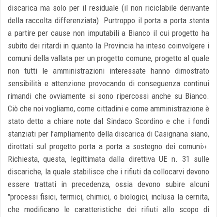
discarica ma solo per il residuale (il non riciclabile derivante
della raccolta differenziata). Purtroppo il porta a porta stenta
a partire per cause non imputabili a Bianco il cui progetto ha
subito dei ritardi in quanto la Provincia ha inteso coinvolgere i
comuni della vallata per un progetto comune, progetto al quale
non tutti le amministrazioni interessate hanno dimostrato
sensibilità e attenzione provocando di conseguenza continui
rimandi che ovviamente si sono ripercossi anche su Bianco.
Ciò che noi vogliamo, come cittadini e come amministrazione è
stato detto a chiare note dal Sindaco Scordino e che i fondi
stanziati per l’ampliamento della discarica di Casignana siano,
dirottati sul progetto porta a porta a sostegno dei comuni››.
Richiesta, questa, legittimata dalla direttiva UE n. 31 sulle
discariche, la quale stabilisce che i rifiuti da collocarvi devono
essere trattati in precedenza, ossia devono subire alcuni
"processi fisici, termici, chimici, o biologici, inclusa la cernita,
che modificano le caratteristiche dei rifiuti allo scopo di