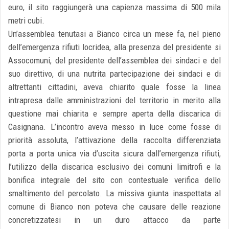
euro, il sito raggiungerà una capienza massima di 500 mila
metri cubi.
Un’assemblea tenutasi a Bianco circa un mese fa, nel pieno
dell’emergenza rifiuti locridea, alla presenza del presidente si
Assocomuni, del presidente dell’assemblea dei sindaci e del
suo direttivo, di una nutrita partecipazione dei sindaci e di
altrettanti cittadini, aveva chiarito quale fosse la linea
intrapresa dalle amministrazioni del territorio in merito alla
questione mai chiarita e sempre aperta della discarica di
Casignana. L’incontro aveva messo in luce come fosse di
priorità assoluta, l’attivazione della raccolta differenziata
porta a porta unica via d’uscita sicura dall’emergenza rifiuti,
l’utilizzo della discarica esclusivo dei comuni limitrofi e la
bonifica integrale del sito con contestuale verifica dello
smaltimento del percolato. La missiva giunta inaspettata al
comune di Bianco non poteva che causare delle reazione
concretizzatesi in un duro attacco da parte