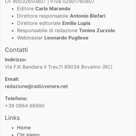
CF 90032650807 | P.iva 02901760807
Editore
Carlo Marando
Direttore responsabile
Antonio Blefari
Direttore editoriale
Emilio Lupis
Responsabile di redazione
Tonino Zurzolo
Webmaster
Leonardo Pugliese
Contatti
Indirizzo:
Via F.lli Bandiera II Trav,11 89034 Bovalino (RC)
Email:
redazione@radiovenere.net
Telefono:
+39 0964 66990
Links
Home
Chi siamo