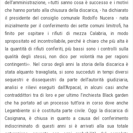
dell’amministrazione, ‹‹tutti sanno cosa è successo e i motivi
che hanno portato alla chiusura della discarica, - ha dichiarato
il presidente del consiglio comunale Rodolfo Nucera - nata
inizialmente per il conferimento dei sette comuni limitrofi, ha
finito per ospitare i rifiuti di mezza Calabria, in modo
spropositato ed incontrollabile, perché è chiaro che più alta è
la quantità di rifiuti conferiti, più bassi sono i controlli sulla
qualità degli stessi, non dico per volontà ma per ragioni
contingenti››. Nel corso degli anni la storia della discarica è
stata alquanto travagliata, si sono succeduti in tempi diversi
sequestri e dissequestri da parte dell’autorità giudiziaria,
analisi e rilievi eseguiti dall’Arpacal, in alcuni casi anche
contraddittori tra di loro e per ultimo l’inchiesta Black garden
che ha portato ad un processo tutt’ora in corso dove anche
Legambiente si è costituita parte civile. Oggi la discarica di
Casignana, è chiusa in quanto a causa del conferimento
indiscriminato di questi anni si è arrivati alla sua totale