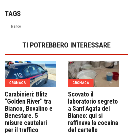
TAGS
bianco
TI POTREBBERO INTERESSARE
CRONACA
CRONACA
Carabinieri: Blitz
Scovato il
"Golden River" tra
laboratorio segreto
Bianco, Bovalino e
a Sant'Agata del
Benestare. 5
Bianco: qui si
misure cautelari
raffinava la cocaina
per il traffico
del cartello